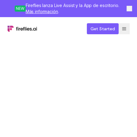
Fireflies lanza Live Assist y la App de escritorio.
NEW
Más información
.
Get Started