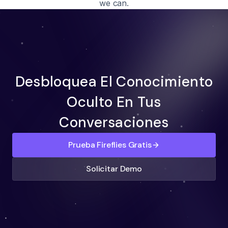
we can.
Desbloquea El Conocimiento
Oculto En Tus
Conversaciones
Prueba Fireflies Gratis
Solicitar Demo