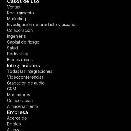
Casos de uso
Ventas
Reclutamiento
Marketing
Investigación de producto y usuarios
Colaboración
Ingeniería
Capital de riesgo
Salud
Podcasting
Bienes raíces
Integraciones
Todas las integraciones
Videoconferencias
Grabación de audio
CRM
Marcadores
Colaboración
Almacenamiento
Empresa
Acerca de
Empleo
Alianzas