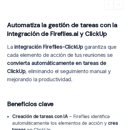
Automatiza la gestión de tareas con la
integración de Fireflies.ai y ClickUp
La
integración Fireflies-ClickUp
garantiza que
cada elemento de acción de tus reuniones se
convierta automáticamente en tareas de
ClickUp
, eliminando el seguimiento manual y
mejorando la productividad.
Beneficios clave
Creación de tareas con IA
– Fireflies identifica
automáticamente los elementos de acción y
crea
tareas
en ClickUp.