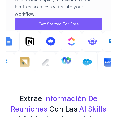
Fireflies seamlessly fits into your
workflow.
Get Started For Free
Extrae
Información De
Reuniones
Con Las
AI Skills