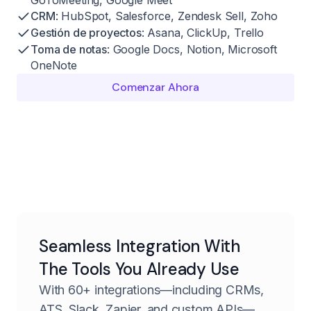
CRM
: HubSpot, Salesforce, Zendesk Sell, Zoho
Gestión de proyectos
: Asana, ClickUp, Trello
Toma de notas
: Google Docs, Notion, Microsoft
OneNote
Comenzar Ahora
Seamless Integration With
The Tools You Already Use
With 60+ integrations—including CRMs,
ATS, Slack, Zapier, and custom APIs—