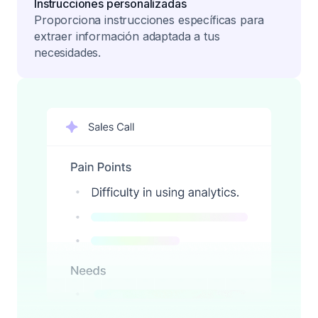
Instrucciones personalizadas
Proporciona instrucciones específicas para
extraer información adaptada a tus
necesidades.