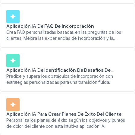
preparación de incorporación eficiente.
Aplicación IA De FAQ De Incorporación
Crea FAQ personalizadas basadas en las preguntas de los
clientes. Mejora las experiencias de incorporación y la
satisfacción del cliente.
Aplicación IA De Identificación De Desafíos De
Incorporación
Predice y supera los obstáculos de incorporación con
estrategias personalizadas para una transición fluida.
Aplicación IA Para Crear Planes De Éxito Del Cliente
Personaliza los planes de éxito según los objetivos y puntos
de dolor del cliente con esta intuitiva aplicación IA.