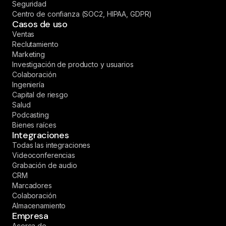
Seguridad
Centro de confianza (SOC2, HIPAA, GDPR)
Casos de uso
Ventas
Reclutamiento
Marketing
Investigación de producto y usuarios
Colaboración
Ingeniería
Capital de riesgo
Salud
Podcasting
Bienes raíces
Integraciones
Todas las integraciones
Videoconferencias
Grabación de audio
CRM
Marcadores
Colaboración
Almacenamiento
Empresa
Acerca de