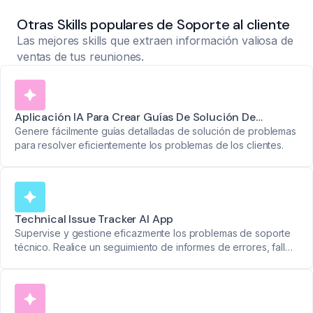
Otras Skills populares de Soporte al cliente
Las mejores skills que extraen información valiosa de
ventas de tus reuniones.
Aplicación IA Para Crear Guías De Solución De
Problemas
Genere fácilmente guías detalladas de solución de problemas
para resolver eficientemente los problemas de los clientes.
Technical Issue Tracker AI App
Supervise y gestione eficazmente los problemas de soporte
técnico. Realice un seguimiento de informes de errores, fallos
del sistema y pasos de resolución.