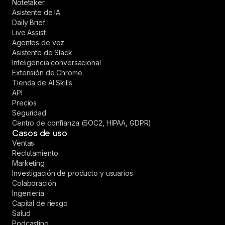
Notetaker
Asistente de IA
Daily Brief
Live Assist
Agentes de voz
Asistente de Slack
Inteligencia conversacional
Extensión de Chrome
Tienda de AI Skills
API
Precios
Seguridad
Centro de confianza (SOC2, HIPAA, GDPR)
Casos de uso
Ventas
Reclutamiento
Marketing
Investigación de producto y usuarios
Colaboración
Ingeniería
Capital de riesgo
Salud
Podcasting