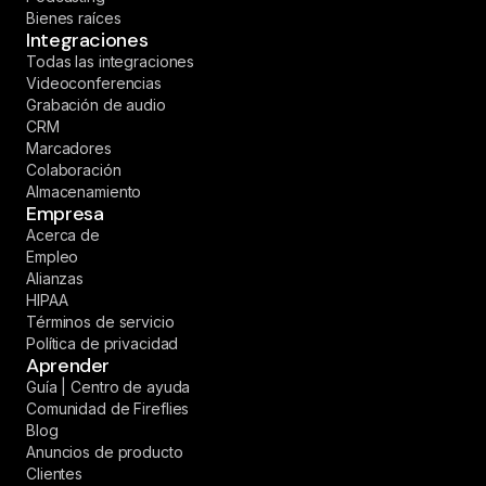
Bienes raíces
Integraciones
Todas las integraciones
Videoconferencias
Grabación de audio
CRM
Marcadores
Colaboración
Almacenamiento
Empresa
Acerca de
Empleo
Alianzas
HIPAA
Términos de servicio
Política de privacidad
Aprender
Guía | Centro de ayuda
Comunidad de Fireflies
Blog
Anuncios de producto
Clientes