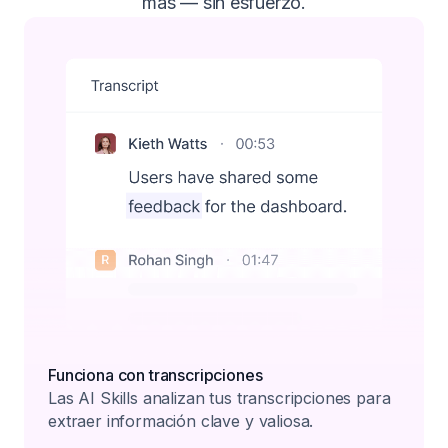
más — sin esfuerzo.
Funciona con transcripciones
Las AI Skills analizan tus transcripciones para
extraer información clave y valiosa.