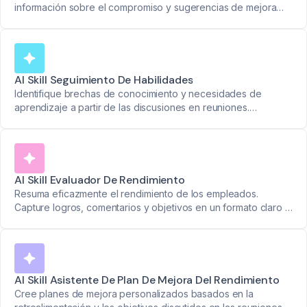
información sobre el compromiso y sugerencias de mejora
para mantener a los equipos motivados.
AI Skill Seguimiento De Habilidades
Identifique brechas de conocimiento y necesidades de
aprendizaje a partir de las discusiones en reuniones.
Organice la información por miembro del equipo para crear
planes de crecimiento personalizados.
AI Skill Evaluador De Rendimiento
Resuma eficazmente el rendimiento de los empleados.
Capture logros, comentarios y objetivos en un formato claro y
con marca de tiempo para mejores evaluaciones.
AI Skill Asistente De Plan De Mejora Del Rendimiento
Cree planes de mejora personalizados basados en la