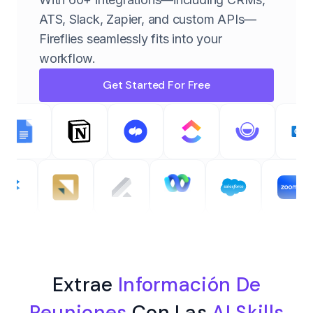
ATS, Slack, Zapier, and custom APIs—
Fireflies seamlessly fits into your
workflow.
Get Started For Free
Extrae
Información De
Reuniones
Con Las
AI Skills