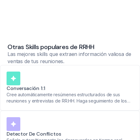
Otras Skills populares de RRHH
Las mejores skills que extraen información valiosa de
ventas de tus reuniones.
Conversación 1:1
Cree automáticamente resúmenes estructurados de sus
reuniones y entrevistas de RR.HH. Haga seguimiento de los
puntos de discusión, elementos de acción y plazos sin tomar
notas manualmente.
Detector De Conflictos