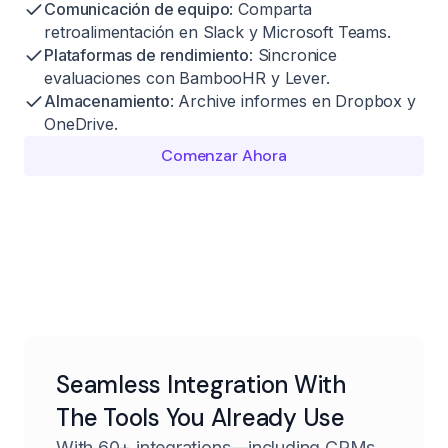
Comunicación de equipo
: Comparta
retroalimentación en Slack y Microsoft Teams.
Plataformas de rendimiento
: Sincronice
evaluaciones con BambooHR y Lever.
Almacenamiento
: Archive informes en Dropbox y
OneDrive.
Comenzar Ahora
Seamless Integration With
The Tools You Already Use
With 60+ integrations—including CRMs,