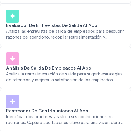
reuniones para mejorar el rendimiento.
Evaluador De Entrevistas De Salida AI App
Analiza las entrevistas de salida de empleados para descubrir
razones de abandono, recopilar retroalimentación y
documentar recomendaciones accionables con resúmenes
con marca de tiempo.
Análisis De Salida De Empleados AI App
Analiza la retroalimentación de salida para sugerir estrategias
de retención y mejorar la satisfacción de los empleados.
Rastreador De Contribuciones AI App
Identifica a los oradores y rastrea sus contribuciones en
reuniones. Captura aportaciones clave para una visión clara
de la colaboración del equipo.