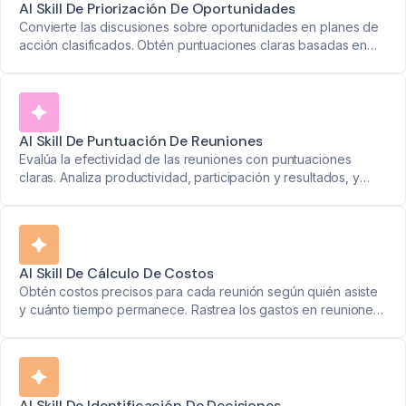
AI Skill De Priorización De Oportunidades
Convierte las discusiones sobre oportunidades en planes de
acción clasificados. Obtén puntuaciones claras basadas en
impacto, viabilidad y alineación estratégica.
AI Skill De Puntuación De Reuniones
Evalúa la efectividad de las reuniones con puntuaciones
claras. Analiza productividad, participación y resultados, y
obtén sugerencias prácticas para mejorar futuras discusiones.
AI Skill De Cálculo De Costos
Obtén costos precisos para cada reunión según quién asiste
y cuánto tiempo permanece. Rastrea los gastos en reuniones
por equipos y proyectos.
AI Skill De Identificación De Decisiones