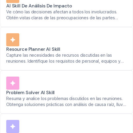
AI Skill De Análisis De Impacto
Ve cómo las decisiones afectan a todos los involucrados.
Obtén vistas claras de las preocupaciones de las partes
interesadas y formas de resolver problemas antes de que
comiencen.
Resource Planner AI Skill
Capture las necesidades de recursos discutidas en las
reuniones. Identifique los requisitos de personal, equipos y
presupuesto para agilizar la ejecución de proyectos.
Problem Solver AI Skill
Resuma y analice los problemas discutidos en las reuniones.
Obtenga soluciones prácticas con análisis de causa raíz, lluvia
de ideas y técnicas de priorización.