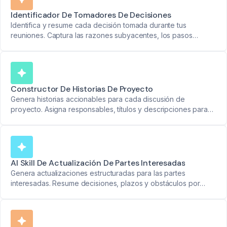
Identificador De Tomadores De Decisiones
Identifica y resume cada decisión tomada durante tus
reuniones. Captura las razones subyacentes, los pasos
posteriores y asigna responsabilidades con una claridad y
precisión sin igual.
Constructor De Historias De Proyecto
Genera historias accionables para cada discusión de
proyecto. Asigna responsables, títulos y descripciones para
mantener a todos alineados y responsables.
AI Skill De Actualización De Partes Interesadas
Genera actualizaciones estructuradas para las partes
interesadas. Resume decisiones, plazos y obstáculos por
tema de discusión para una transparencia total.