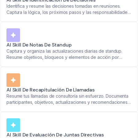
Identifica y resume las decisiones tomadas en reuniones.
Captura la lógica, los próximos pasos y las responsabilidades
con claridad y precisión.
AI Skill De Notas De Standup
Captura y organiza las actualizaciones diarias de standup.
Resume objetivos, bloqueos y elementos de acción por
participante con marcas de tiempo claras.
AI Skill De Recapitulación De Llamadas
Resume tus llamadas de consultoría sin esfuerzo. Documenta
participantes, objetivos, actualizaciones y recomendaciones
para una comunicación con clientes optimizada.
AI Skill De Evaluación De Juntas Directivas