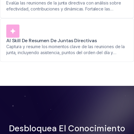
Evalúa las reuniones de la junta directiva con análisis sobre
efectividad, contribuciones y dinámicas. Fortalece las
decisiones de liderazgo con recomendaciones de mejora
personalizadas.
AI Skill De Resumen De Juntas Directivas
Captura y resume los momentos clave de las reuniones de la
junta, incluyendo asistencia, puntos del orden del día y
decisiones. Mantén al liderazgo alineado con informes
concisos.
Desbloquea El Conocimiento