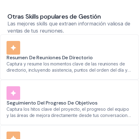
Otras Skills populares de Gestión
Las mejores skills que extraen información valiosa de
ventas de tus reuniones.
Resumen De Reuniones De Directorio
Captura y resume los momentos clave de las reuniones de
directorio, incluyendo asistencia, puntos del orden del día y
decisiones. Mantén al liderazgo alineado con informes
concisos.
Seguimiento Del Progreso De Objetivos
Captura los hitos clave del proyecto, el progreso del equipo
y las áreas de mejora directamente desde tus conversaciones
—para que siempre sepas exactamente dónde están las
cosas y qué necesita tu atención.