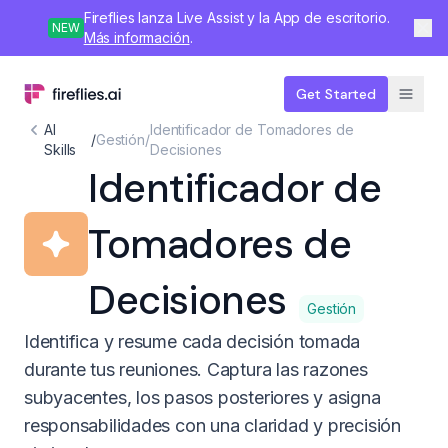
Fireflies lanza Live Assist y la App de escritorio.
NEW
Más información
.
Get Started
AI
Identificador de Tomadores de
/
Gestión
/
Skills
Decisiones
Identificador de
Tomadores de
Decisiones
Gestión
Identifica y resume cada decisión tomada
durante tus reuniones. Captura las razones
subyacentes, los pasos posteriores y asigna
responsabilidades con una claridad y precisión