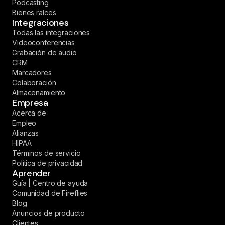
Podcasting
Bienes raíces
Integraciones
Todas las integraciones
Videoconferencias
Grabación de audio
CRM
Marcadores
Colaboración
Almacenamiento
Empresa
Acerca de
Empleo
Alianzas
HIPAA
Términos de servicio
Política de privacidad
Aprender
Guía | Centro de ayuda
Comunidad de Fireflies
Blog
Anuncios de producto
Clientes