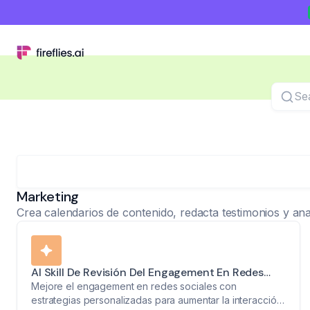
Sear
Marketing
Crea calendarios de contenido, redacta testimonios y an
AI Skill De Revisión Del Engagement En Redes
Sociales
Mejore el engagement en redes sociales con
estrategias personalizadas para aumentar la interacción