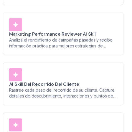
responsabilidades con notas estructuradas y con marca
de tiempo.
Marketing Performance Reviewer AI Skill
Analiza el rendimiento de campañas pasadas y recibe
información práctica para mejores estrategias de
marketing.
AI Skill Del Recorrido Del Cliente
Rastree cada paso del recorrido de su cliente. Capture
detalles de descubrimiento, interacciones y puntos de
contacto con marcas de tiempo organizadas.