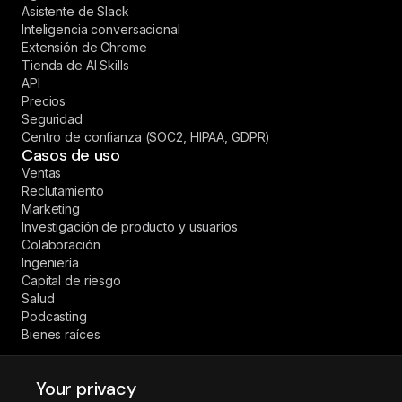
Asistente de Slack
Inteligencia conversacional
Extensión de Chrome
Tienda de AI Skills
API
Precios
Seguridad
Centro de confianza (SOC2, HIPAA, GDPR)
Casos de uso
Ventas
Reclutamiento
Marketing
Investigación de producto y usuarios
Colaboración
Ingeniería
Capital de riesgo
Salud
Podcasting
Bienes raíces
Your privacy