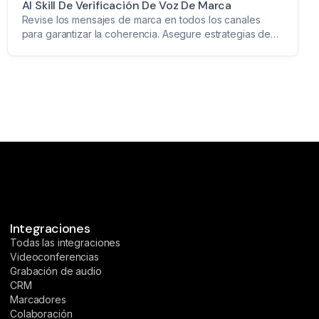
AI Skill De Verificación De Voz De Marca
Revise los mensajes de marca en todos los canales
para garantizar la coherencia. Asegure estrategias de
comunicación cohesivas para su marca.
Integraciones
Todas las integraciones
Videoconferencias
Grabación de audio
CRM
Marcadores
Colaboración