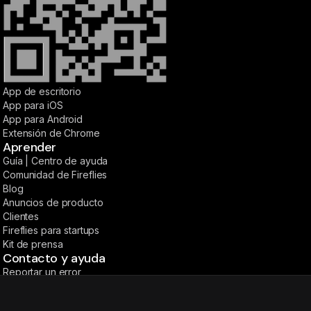
App de escritorio
App para iOS
App para Android
Extensión de Chrome
Aprender
Guía | Centro de ayuda
Comunidad de Fireflies
Blog
Anuncios de producto
Clientes
Fireflies para startups
Kit de prensa
Contacto y ayuda
Reportar un error
Centro de ayuda
Contáctanos