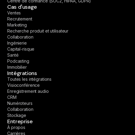
Centre de confiance (SOC2, HIPAA, GDPR)
Cas d'usage
Ventes
Recrutement
Marketing
Recherche produit et utilisateur
Collaboration
Ingénierie
Capital-risque
Santé
Podcasting
Immobilier
Intégrations
Toutes les intégrations
Visioconférence
Enregistrement audio
CRM
Numéroteurs
Collaboration
Stockage
Entreprise
À propos
Carrières