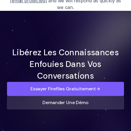
[email protected]
and we will respond as quickly as
we can.
Libérez Les Connaissances
Enfouies Dans Vos
Conversations
Essayer Fireflies Gratuitement
Demander Une Démo