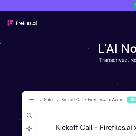
L'AI N
Transcrivez, r