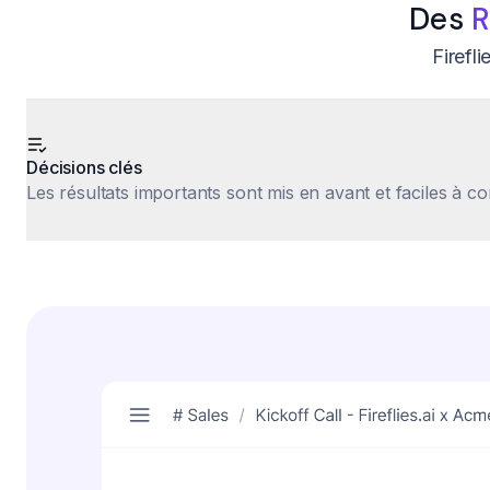
Des
R
Firefl
Décisions clés
Les résultats importants sont mis en avant et faciles à co