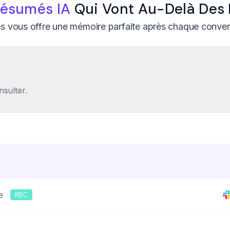
ésumés IA
Qui Vont Au-Delà Des
ies vous offre une mémoire parfaite après chaque conver
nsulter.