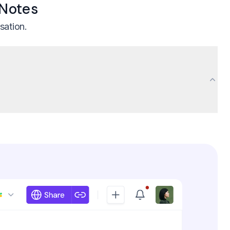
 Notes
sation.