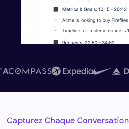
Capturez Chaque Conversation