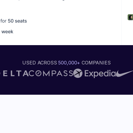
USED ACROSS
500,000+
COMPANIES