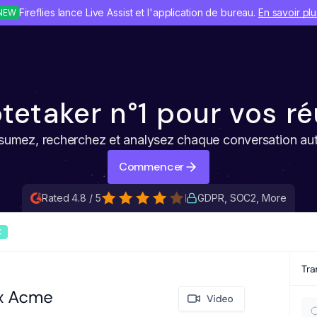
Fireflies lance Live Assist et l'application de bureau.
En savoir plu
NEW
otetaker n°1 pour vos r
ésumez, recherchez et analysez chaque conversation a
Commencer
Rated 4.8 / 5
GDPR, SOC2, More