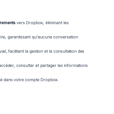
trements
vers Dropbox, éliminant les
rire, garantissant qu'aucune conversation
l, facilitant la gestion et la consultation des
céder, consulter et partager les informations
ité dans votre compte Dropbox.