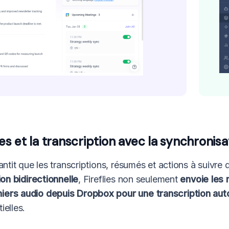
 et la transcription avec la synchronisat
ntit que les transcriptions, résumés et actions à suivre 
ion bidirectionnelle
, Fireflies non seulement
envoie les 
hiers audio depuis Dropbox pour une transcription au
ielles.