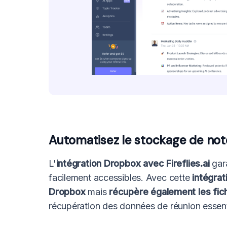
Automatisez le stockage de notes
L'
intégration Dropbox avec Fireflies.ai
gara
facilement accessibles. Avec cette
intégrat
Dropbox
mais
récupère également les fic
récupération des données de réunion essent