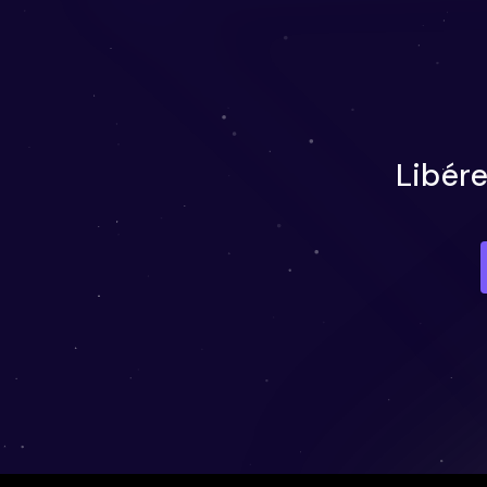
Libér