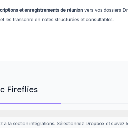
riptions et enregistrements de réunion
vers vos dossiers D
et les transcrire en notes structurées et consultables.
 Fireflies
 à la section intégrations. Sélectionnez Dropbox et suivez l