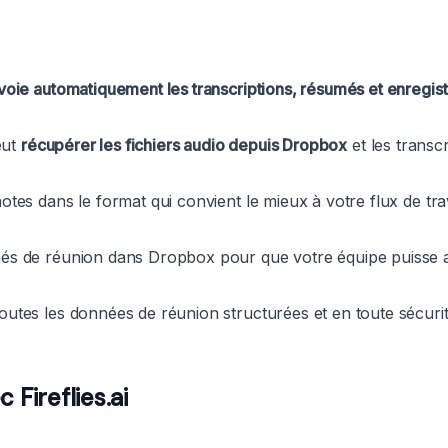
voie automatiquement les transcriptions, résumés et enregis
eut
récupérer les fichiers audio depuis Dropbox
et les transc
tes dans le format qui convient le mieux à votre flux de travai
és de réunion dans Dropbox pour que votre équipe puisse ac
utes les données de réunion structurées et en toute sécur
Fireflies.ai