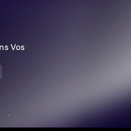
ns Vos