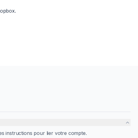
ropbox.
es instructions pour lier votre compte.