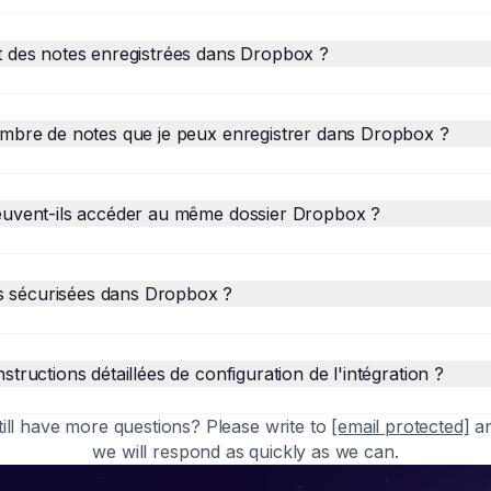
at des notes enregistrées dans Dropbox ?
 nombre de notes que je peux enregistrer dans Dropbox ?
 peuvent-ils accéder au même dossier Dropbox ?
s sécurisées dans Dropbox ?
nstructions détaillées de configuration de l'intégration ?
till have more questions? Please write to
[email protected]
a
we will respond as quickly as we can.