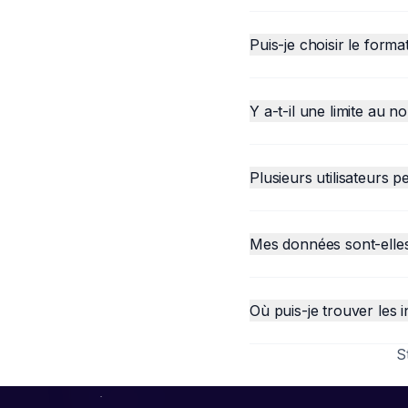
Puis-je choisir le form
Y a-t-il une limite au
Plusieurs utilisateurs
Mes données sont-elle
Où puis-je trouver les i
S