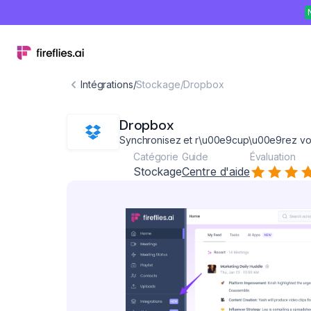
Intégrations
/
Stockage
/
Dropbox
Dropbox
Synchronisez et r\u00e9cup\u00e9rez vos
Catégorie
Guide
Évaluation
Stockage
Centre d'aide