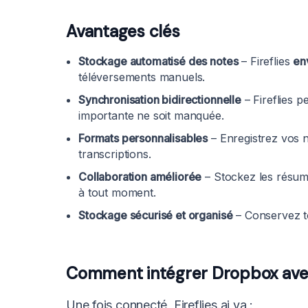
Avantages clés
Stockage automatisé des notes
– Fireflies
en
téléversements manuels.
Synchronisation bidirectionnelle
– Fireflies p
importante ne soit manquée.
Formats personnalisables
– Enregistrez vos no
transcriptions.
Collaboration améliorée
– Stockez les résum
à tout moment.
Stockage sécurisé et organisé
– Conservez to
Comment intégrer Dropbox avec 
Une fois connecté, Fireflies.ai va :