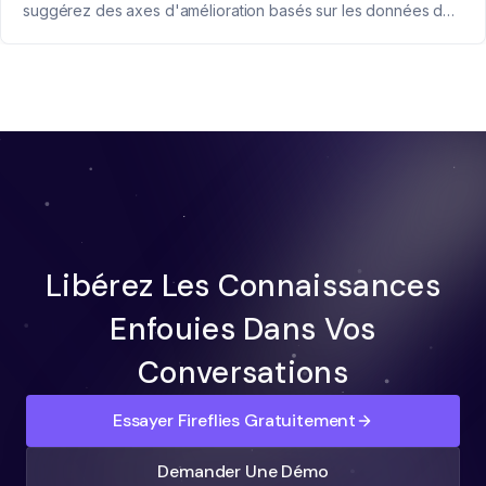
suggérez des axes d'amélioration basés sur les données de
feedback.
Libérez Les Connaissances
Enfouies Dans Vos
Conversations
Essayer Fireflies Gratuitement
Demander Une Démo