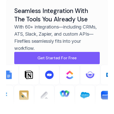
Seamless Integration With
The Tools You Already Use
With 60+ integrations—including CRMs,
ATS, Slack, Zapier, and custom APIs—
Fireflies seamlessly fits into your
workflow.
Get Started For Free