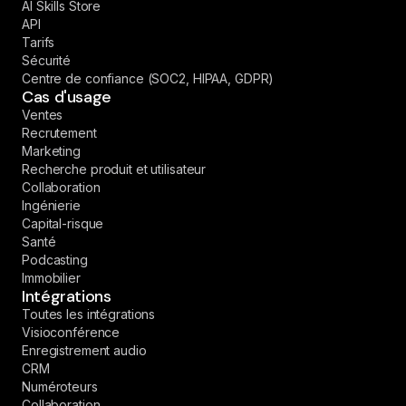
AI Skills Store
API
Tarifs
Sécurité
Centre de confiance (SOC2, HIPAA, GDPR)
Cas d'usage
Ventes
Recrutement
Marketing
Recherche produit et utilisateur
Collaboration
Ingénierie
Capital-risque
Santé
Podcasting
Immobilier
Intégrations
Toutes les intégrations
Visioconférence
Enregistrement audio
CRM
Numéroteurs
Collaboration