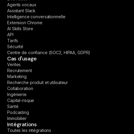
Agents vocaux
Assistant Slack
Intelligence conversationnelle
Extension Chrome
AI Skills Store
API
Tarifs
Sécurité
Centre de confiance (SOC2, HIPAA, GDPR)
Cas d'usage
Ventes
Recrutement
Marketing
Recherche produit et utilisateur
Collaboration
Ingénierie
Capital-risque
Santé
Podcasting
Immobilier
Intégrations
Toutes les intégrations