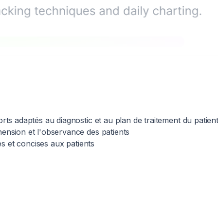
ts adaptés au diagnostic et au plan de traitement du patien
ension et l'observance des patients
es et concises aux patients