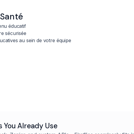
 Santé
tenu éducatif
re sécurisée
ucatives au sein de votre équipe
s You Already Use