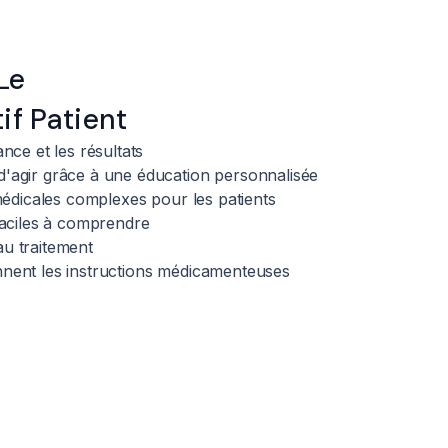
Le
if Patient
nce et les résultats
'agir grâce à une éducation personnalisée
médicales complexes pour les patients
faciles à comprendre
au traitement
nent les instructions médicamenteuses