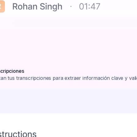
scripciones
izan tus transcripciones para extraer información clave y vali