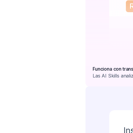
Funciona con tran
Las AI Skills anal