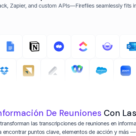
ack, Zapier, and custom APIs—
Fireflies seamlessly fits
nformación De Reuniones
Con La
s transforman las transcripciones de reuniones en informa
 encontrar puntos clave, elementos de acción y más — 