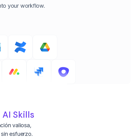
 into your workflow.
s
AI Skills
ción valiosa,
sin esfuerzo.