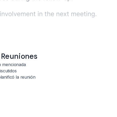
e Reuniones
to mencionada
iscutidos
lanificó la reunión