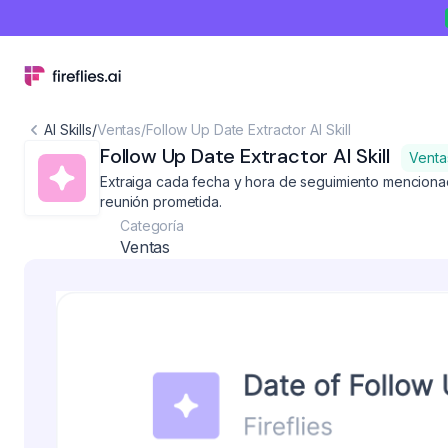
AI Skills
/
Ventas
/
Follow Up Date Extractor AI Skill
Follow Up Date Extractor AI Skill
Venta
Extraiga cada fecha y hora de seguimiento menciona
reunión prometida.
Categoría
Ventas