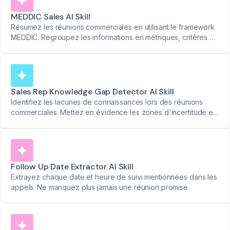
MEDDIC Sales AI Skill
Résumez les réunions commerciales en utilisant le framework
MEDDIC. Regroupez les informations en métriques, critères de
décision et autres catégories clés avec des horodatages
organisés.
Sales Rep Knowledge Gap Detector AI Skill
Identifiez les lacunes de connaissances lors des réunions
commerciales. Mettez en évidence les zones d'incertitude et
fournissez des informations exploitables pour renforcer la
performance des commerciaux.
Follow Up Date Extractor AI Skill
Extrayez chaque date et heure de suivi mentionnées dans les
appels. Ne manquez plus jamais une réunion promise.