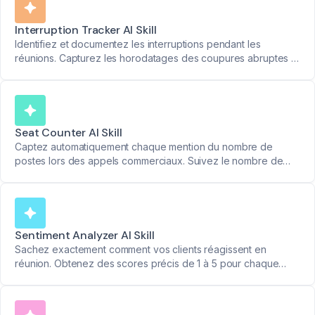
Interruption Tracker AI Skill
Identifiez et documentez les interruptions pendant les
réunions. Capturez les horodatages des coupures abruptes et
maintenez des discussions plus fluides.
Seat Counter AI Skill
Captez automatiquement chaque mention du nombre de
postes lors des appels commerciaux. Suivez le nombre de
licences que vos prospects souhaitent acheter.
Sentiment Analyzer AI Skill
Sachez exactement comment vos clients réagissent en
réunion. Obtenez des scores précis de 1 à 5 pour chaque
participant avec des explications claires de leurs réactions.