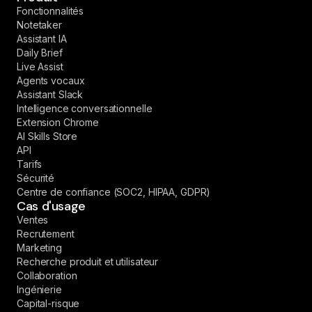
Fonctionnalités
Notetaker
Assistant IA
Daily Brief
Live Assist
Agents vocaux
Assistant Slack
Intelligence conversationnelle
Extension Chrome
AI Skills Store
API
Tarifs
Sécurité
Centre de confiance (SOC2, HIPAA, GDPR)
Cas d'usage
Ventes
Recrutement
Marketing
Recherche produit et utilisateur
Collaboration
Ingénierie
Capital-risque