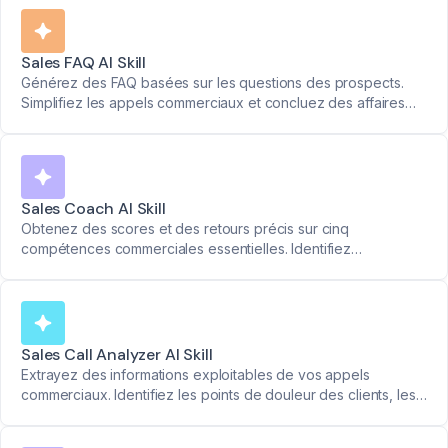
clés.
Sales FAQ AI Skill
Générez des FAQ basées sur les questions des prospects.
Simplifiez les appels commerciaux et concluez des affaires
plus rapidement.
Sales Coach AI Skill
Obtenez des scores et des retours précis sur cinq
compétences commerciales essentielles. Identifiez
exactement ce qui a fonctionné et ce qui doit être amélioré
après chaque appel.
Sales Call Analyzer AI Skill
Extrayez des informations exploitables de vos appels
commerciaux. Identifiez les points de douleur des clients, les
besoins métier et les fonctionnalités clés pour faire avancer
vos affaires.