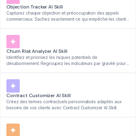
Objection Tracker AI Skill
Capturez chaque objection et préoccupation des appels
commerciaux. Sachez exactement ce qui empêche les clients
d'acheter.
Churn Risk Analyzer AI Skill
Identifiez et priorisez les risques potentiels de
désabonnement. Regroupez les indicateurs par gravité pour
résoudre les problèmes avant qu'ils n'affectent la fidélisation
des clients.
Contract Customizer AI Skill
Créez des termes contractuels personnalisés adaptés aux
besoins de vos clients avec Contract Customizer AI Skill.