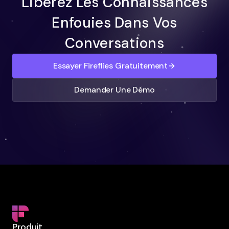
Libérez Les Connaissances
Enfouies Dans Vos
Conversations
Essayer Fireflies Gratuitement
Demander Une Démo
Produit