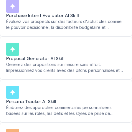
Purchase Intent Evaluator AI Skill
Évaluez vos prospects sur des facteurs d'achat clés comme
le pouvoir décisionnel, la disponibilité budgétaire et
l'urgence. Utilisez une échelle claire de 1 à 5 pour des
informations exploitables.
Proposal Generator AI Skill
Générez des propositions sur mesure sans effort.
Impressionnez vos clients avec des pitchs personnalisés et
remportez plus de contrats.
Persona Tracker AI Skill
Élaborez des approches commerciales personnalisées
basées sur les rôles, les défis et les styles de prise de
décision des prospects.