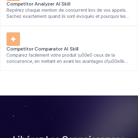
Competitor Analyzer AI Skill
Repérez chaque mention de concurrent lors de vos appels.
Sachez exactement quand ils sont évoqués et pourquoi les
clients les mentionnent.
Competitor Comparator AI Skill
Comparez facilement votre produit \u00e0 ceux de la
concurrence, en mettant en avant les avantages cl\u00e9s
pour des strat\u00e9gies de vente efficaces.