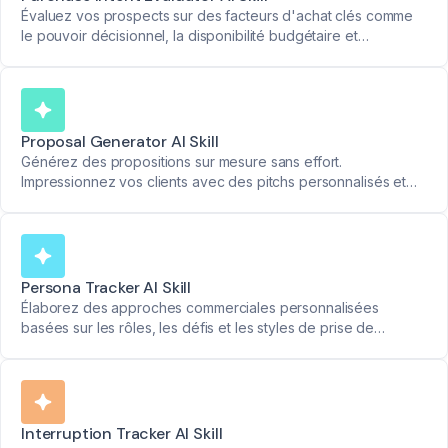
Évaluez vos prospects sur des facteurs d'achat clés comme
le pouvoir décisionnel, la disponibilité budgétaire et
l'urgence. Utilisez une échelle claire de 1 à 5 pour des
informations exploitables.
Proposal Generator AI Skill
Générez des propositions sur mesure sans effort.
Impressionnez vos clients avec des pitchs personnalisés et
remportez plus de contrats.
Persona Tracker AI Skill
Élaborez des approches commerciales personnalisées
basées sur les rôles, les défis et les styles de prise de
décision des prospects.
Interruption Tracker AI Skill