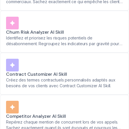
commerciaux. Sachez exactement ce qui empêche les clients
d'acheter.
Churn Risk Analyzer AI Skill
Identifiez et priorisez les risques potentiels de
désabonnement. Regroupez les indicateurs par gravité pour
résoudre les problèmes avant qu'ils n'affectent la fidélisation
des clients.
Contract Customizer AI Skill
Créez des termes contractuels personnalisés adaptés aux
besoins de vos clients avec Contract Customizer AI Skill.
Competitor Analyzer AI Skill
Repérez chaque mention de concurrent lors de vos appels.
Sachez exactement quand ils sont évoqués et pourquoi les