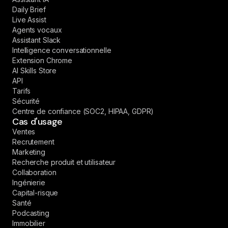
Daily Brief
Live Assist
Agents vocaux
Assistant Slack
Intelligence conversationnelle
Extension Chrome
AI Skills Store
API
Tarifs
Sécurité
Centre de confiance (SOC2, HIPAA, GDPR)
Cas d'usage
Ventes
Recrutement
Marketing
Recherche produit et utilisateur
Collaboration
Ingénierie
Capital-risque
Santé
Podcasting
Immobilier