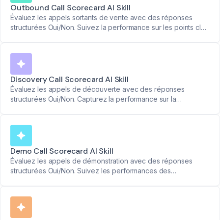
Outbound Call Scorecard AI Skill
Évaluez les appels sortants de vente avec des réponses
structurées Oui/Non. Suivez la performance sur les points clés
comme la raison de l'appel, les points de douleur et les
prochaines étapes.
Discovery Call Scorecard AI Skill
Évaluez les appels de découverte avec des réponses
structurées Oui/Non. Capturez la performance sur la
profondeur des questions, l'identification des points de
douleur et la définition des prochaines étapes.
Demo Call Scorecard AI Skill
Évaluez les appels de démonstration avec des réponses
structurées Oui/Non. Suivez les performances des
commerciaux sur la définition de l'ordre du jour, la
compréhension des besoins et le traitement des questions
clés.