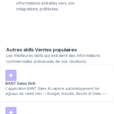
informations extraites vers vos
intégrations préférées.
Autres skills Ventes populaires
Les meilleures skills qui extraient des informations
commerciales précieuses de vos réunions.
BANT Sales Skill
L'application BANT Sales AI capture automatiquement les
signaux de vente clés — Budget, Autorité, Besoin et Délai —
pour que votre équipe puisse qualifier plus vite, mieux
prioriser et vendre plus intelligemment.