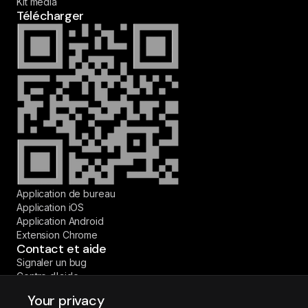
Kit média
Télécharger
Application de bureau
Application iOS
Application Android
Extension Chrome
Contact et aide
Signaler un bug
Centre d'aide
Contactez-nous
Your privacy
© 2026 Fireflies.ai Corp. Tous droits réservés.