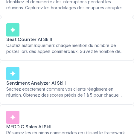
Identifiez et documentez les interruptions pendant les
réunions. Capturez les horodatages des coupures abruptes et
maintenez des discussions plus fluides.
Seat Counter AI Skill
Captez automatiquement chaque mention du nombre de
postes lors des appels commerciaux. Suivez le nombre de
licences que vos prospects souhaitent acheter.
Sentiment Analyzer AI Skill
Sachez exactement comment vos clients réagissent en
réunion. Obtenez des scores précis de 1 à 5 pour chaque
participant avec des explications claires de leurs réactions.
MEDDIC Sales AI Skill
Résumez les réunions commerciales en utilisant le framework