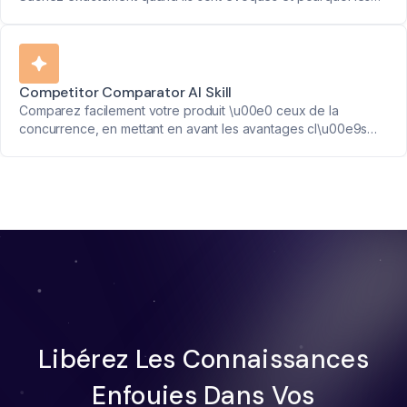
clients les mentionnent.
Competitor Comparator AI Skill
Comparez facilement votre produit \u00e0 ceux de la
concurrence, en mettant en avant les avantages cl\u00e9s
pour des strat\u00e9gies de vente efficaces.
Libérez Les Connaissances
Enfouies Dans Vos