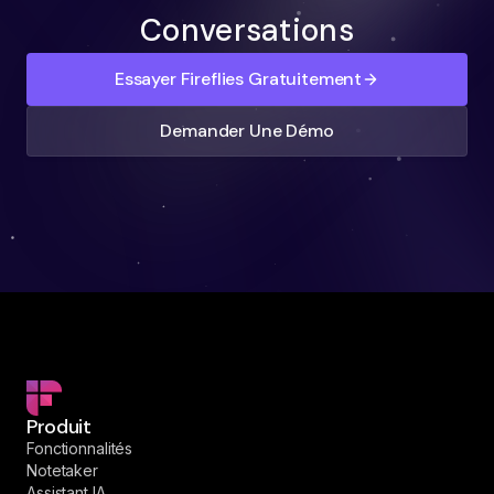
Conversations
Essayer Fireflies Gratuitement
Demander Une Démo
Produit
Fonctionnalités
Notetaker
Assistant IA