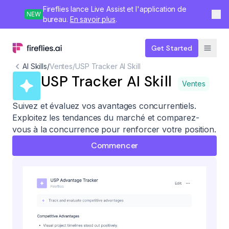
Fireflies lance Live Assist et l'application de
NEW
bureau.
En savoir plus
.
Get Started
AI Skills
/
Ventes
/
USP Tracker AI Skill
USP Tracker AI Skill
Ventes
Suivez et évaluez vos avantages concurrentiels.
Exploitez les tendances du marché et comparez-
vous à la concurrence pour renforcer votre position.
Commencer