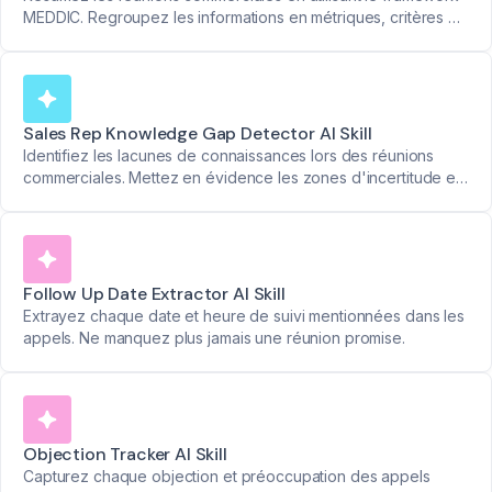
MEDDIC. Regroupez les informations en métriques, critères de
décision et autres catégories clés avec des horodatages
organisés.
Sales Rep Knowledge Gap Detector AI Skill
Identifiez les lacunes de connaissances lors des réunions
commerciales. Mettez en évidence les zones d'incertitude et
fournissez des informations exploitables pour renforcer la
performance des commerciaux.
Follow Up Date Extractor AI Skill
Extrayez chaque date et heure de suivi mentionnées dans les
appels. Ne manquez plus jamais une réunion promise.
Objection Tracker AI Skill
Capturez chaque objection et préoccupation des appels