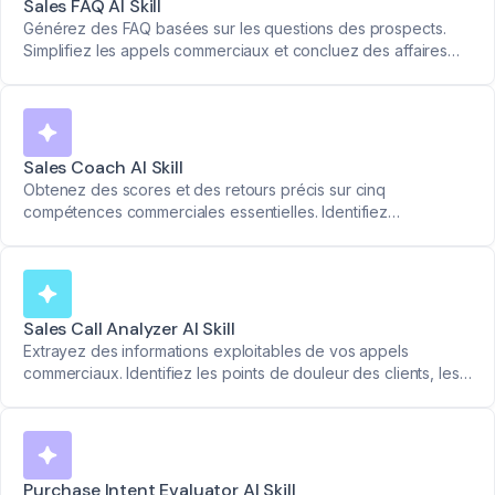
Sales FAQ AI Skill
Générez des FAQ basées sur les questions des prospects.
Simplifiez les appels commerciaux et concluez des affaires
plus rapidement.
Sales Coach AI Skill
Obtenez des scores et des retours précis sur cinq
compétences commerciales essentielles. Identifiez
exactement ce qui a fonctionné et ce qui doit être amélioré
après chaque appel.
Sales Call Analyzer AI Skill
Extrayez des informations exploitables de vos appels
commerciaux. Identifiez les points de douleur des clients, les
besoins métier et les fonctionnalités clés pour faire avancer
vos affaires.
Purchase Intent Evaluator AI Skill