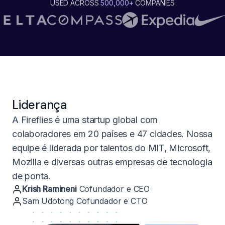
USED ACROSS
500,000+
COMPANIES
Liderança
A Fireflies é uma startup global com
colaboradores em 20 países e 47 cidades. Nossa
equipe é liderada por talentos do MIT, Microsoft,
Mozilla e diversas outras empresas de tecnologia
de ponta.
Krish Ramineni
Cofundador e CEO
Sam Udotong Cofundador e CTO