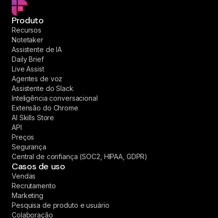
Produto
Recursos
Notetaker
Assistente de IA
Daily Brief
Live Assist
Agentes de voz
Assistente do Slack
Inteligência conversacional
Extensão do Chrome
AI Skills Store
API
Preços
Segurança
Central de confiança (SOC2, HIPAA, GDPR)
Casos de uso
Vendas
Recrutamento
Marketing
Pesquisa de produto e usuário
Colaboração