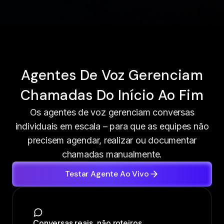
Agentes De Voz Gerenciam
Chamadas Do Início Ao Fim
Os agentes de voz gerenciam conversas
individuais em escala – para que as equipes não
precisem agendar, realizar ou documentar
chamadas manualmente.
Testar Agente Ao Vivo
Conversas reais, não roteiros