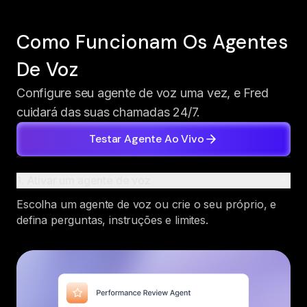
Como Funcionam Os Agentes
De Voz
Configure seu agente de voz uma vez, e Fred
cuidará das suas chamadas 24/7.
Testar Agente Ao Vivo
1. Ativar um agente de voz
Escolha um agente de voz ou crie o seu próprio, e
defina perguntas, instruções e limites.