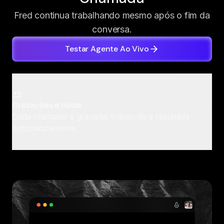
Fred continua trabalhando mesmo após o fim da
conversa.
Testar Agente Ao Vivo
Gravações e notas
Cada chamada é gravada, transcrita e resumida
automaticamente.