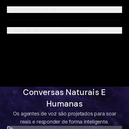
3. Compartilhar um link
4. O agente de voz realiza a chamada
Conversas Naturais E
Humanas
Os agentes de voz são projetados para soar
reais e responder de forma inteligente.