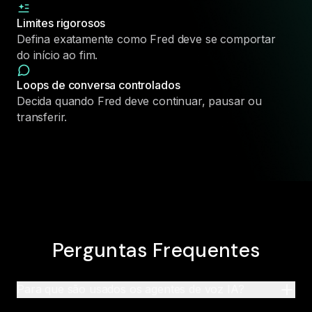
Limites rigorosos
Defina exatamente como Fred deve se comportar
do início ao fim.
Loops de conversa controlados
Decida quando Fred deve continuar, pausar ou
transferir.
Perguntas Frequentes
Para que são usados os agentes de voz IA?