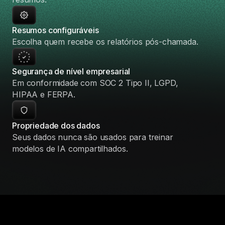
Resumos configuráveis
Escolha quem recebe os relatórios pós-chamada.
Segurança de nível empresarial
Em conformidade com SOC 2 Tipo II, LGPD,
HIPAA e FERPA.
Propriedade dos dados
Seus dados nunca são usados para treinar
modelos de IA compartilhados.