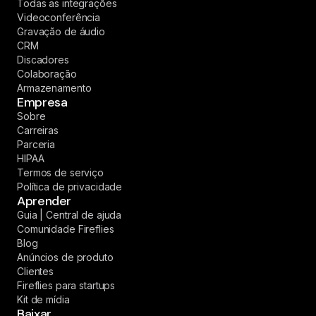
Todas as integrações
Videoconferência
Gravação de áudio
CRM
Discadores
Colaboração
Armazenamento
Empresa
Sobre
Carreiras
Parceria
HIPAA
Termos de serviço
Política de privacidade
Aprender
Guia | Central de ajuda
Comunidade Fireflies
Blog
Anúncios de produto
Clientes
Fireflies para startups
Kit de mídia
Baixar