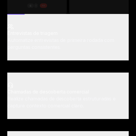
Entrevistas de triagem
Automatize entrevistas de primeira rodada com
perguntas consistentes.
Chamadas de descoberta comercial
Realize chamadas de descoberta estruturadas e
capture contexto comercial claro.