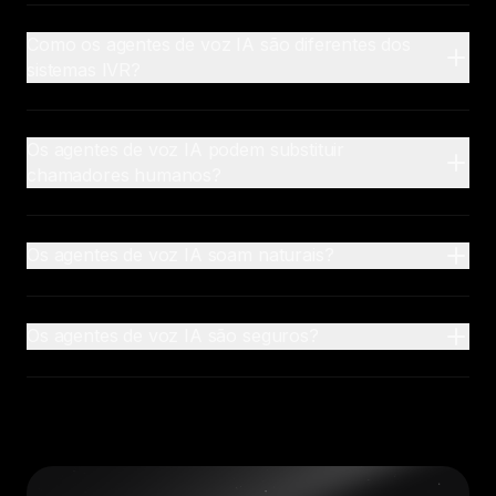
Como os agentes de voz IA são diferentes dos
sistemas IVR?
Os agentes de voz IA podem substituir
chamadores humanos?
Os agentes de voz IA soam naturais?
Os agentes de voz IA são seguros?