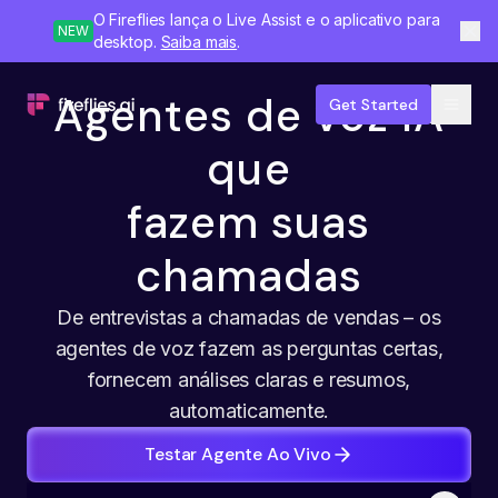
O Fireflies lança o Live Assist e o aplicativo para
NEW
desktop.
Saiba mais
.
Agentes de voz IA
Get Started
que
fazem suas
chamadas
De entrevistas a chamadas de vendas – os
agentes de voz fazem as perguntas certas,
fornecem análises claras e resumos,
automaticamente.
Testar Agente Ao Vivo