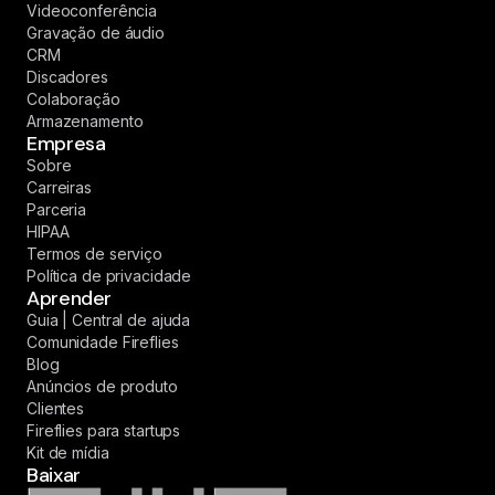
Videoconferência
Gravação de áudio
CRM
Discadores
Colaboração
Armazenamento
Empresa
Sobre
Carreiras
Parceria
HIPAA
Termos de serviço
Política de privacidade
Aprender
Guia | Central de ajuda
Comunidade Fireflies
Blog
Anúncios de produto
Clientes
Fireflies para startups
Kit de mídia
Baixar