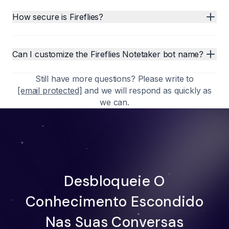
How secure is Fireflies?
Can I customize the Fireflies Notetaker bot name?
Still have more questions? Please write to
[email protected]
and we will respond as quickly as
we can.
Desbloqueie O
Conhecimento Escondido
Nas Suas Conversas