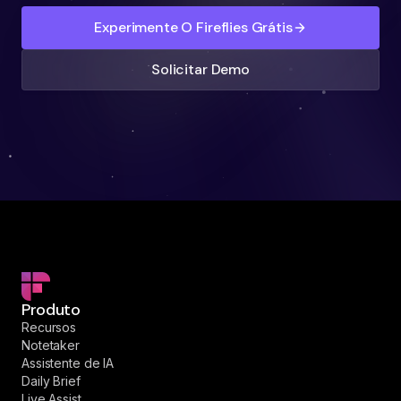
Experimente O Fireflies Grátis
Solicitar Demo
Produto
Recursos
Notetaker
Assistente de IA
Daily Brief
Live Assist