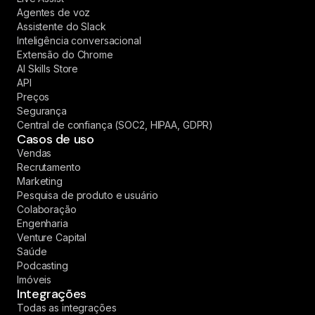
Agentes de voz
Assistente do Slack
Inteligência conversacional
Extensão do Chrome
AI Skills Store
API
Preços
Segurança
Central de confiança (SOC2, HIPAA, GDPR)
Casos de uso
Vendas
Recrutamento
Marketing
Pesquisa de produto e usuário
Colaboração
Engenharia
Venture Capital
Saúde
Podcasting
Imóveis
Integrações
Todas as integrações