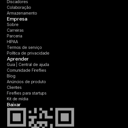
Discadores
Colaboração
Armazenamento
Empresa
Sobre
Carreiras
Parceria
HIPAA
Termos de serviço
Política de privacidade
Aprender
Guia | Central de ajuda
Comunidade Fireflies
Blog
Anúncios de produto
Clientes
Fireflies para startups
Kit de mídia
Baixar