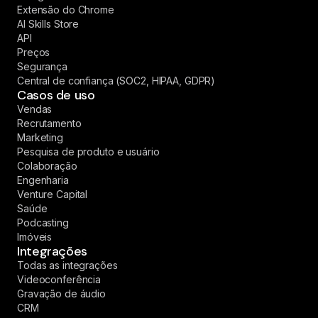
Extensão do Chrome
AI Skills Store
API
Preços
Segurança
Central de confiança (SOC2, HIPAA, GDPR)
Casos de uso
Vendas
Recrutamento
Marketing
Pesquisa de produto e usuário
Colaboração
Engenharia
Venture Capital
Saúde
Podcasting
Imóveis
Integrações
Todas as integrações
Videoconferência
Gravação de áudio
CRM