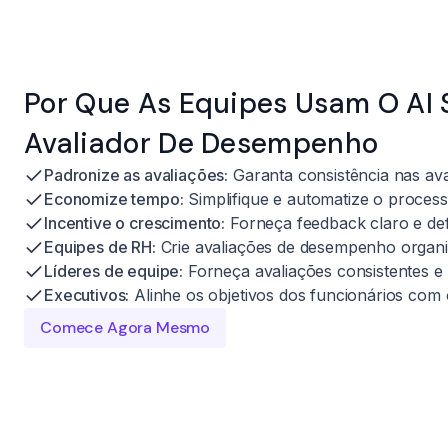
Por Que As Equipes Usam O AI S
Avaliador De Desempenho
Padronize as avaliações:
Garanta consistência nas av
Economize tempo:
Simplifique e automatize o process
Incentive o crescimento:
Forneça feedback claro e defi
Equipes de RH:
Crie avaliações de desempenho organi
Líderes de equipe:
Forneça avaliações consistentes e
Executivos:
Alinhe os objetivos dos funcionários com o
Comece Agora Mesmo