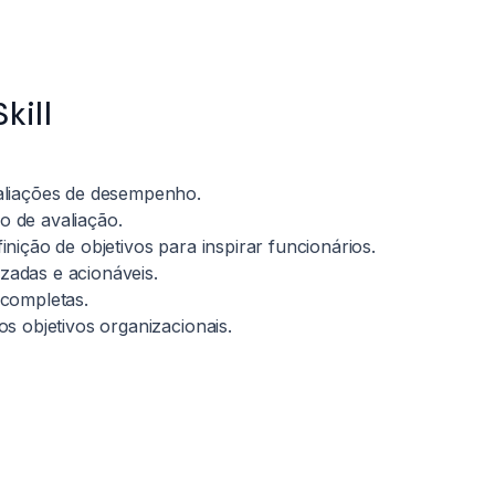
kill
aliações de desempenho.
o de avaliação.
nição de objetivos para inspirar funcionários.
zadas e acionáveis.
 completas.
s objetivos organizacionais.