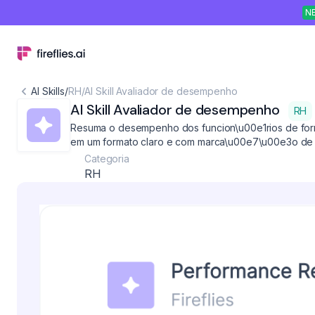
N
AI Skills
/
RH
/
AI Skill Avaliador de desempenho
AI Skill Avaliador de desempenho
RH
Resuma o desempenho dos funcion\u00e1rios de form
em um formato claro e com marca\u00e7\u00e3o de 
Categoria
RH