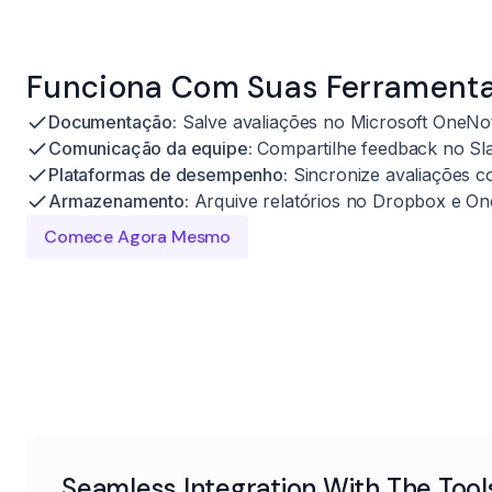
Funciona Com Suas Ferrament
Documentação:
Salve avaliações no Microsoft OneNo
Comunicação da equipe:
Compartilhe feedback no Sla
Plataformas de desempenho:
Sincronize avaliações 
Armazenamento:
Arquive relatórios no Dropbox e On
Comece Agora Mesmo
Seamless Integration With The Tool