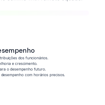
Desempenho
ribuições dos funcionários.
lhoria e crescimento.
para o desempenho futuro.
e desempenho com horários precisos.