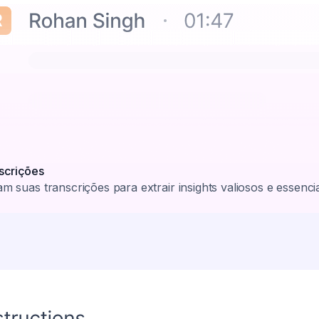
scrições
sam suas transcrições para extrair insights valiosos e essencia