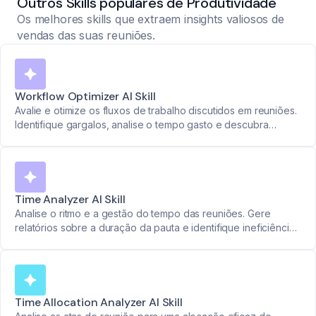
Outros Skills populares de Produtividade
Os melhores skills que extraem insights valiosos de
vendas das suas reuniões.
Workflow Optimizer AI Skill
Avalie e otimize os fluxos de trabalho discutidos em reuniões.
Identifique gargalos, analise o tempo gasto e descubra
oportunidades de automação para maior eficiência.
Time Analyzer AI Skill
Analise o ritmo e a gestão do tempo das reuniões. Gere
relatórios sobre a duração da pauta e identifique ineficiências
para que cada minuto conte.
Time Allocation Analyzer AI Skill