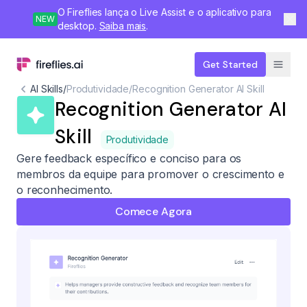
O Fireflies lança o Live Assist e o aplicativo para
NEW
desktop.
Saiba mais
.
Get Started
AI Skills
/
Produtividade
/
Recognition Generator AI Skill
Recognition Generator AI
Skill
Produtividade
Gere feedback específico e conciso para os
membros da equipe para promover o crescimento e
o reconhecimento.
Comece Agora