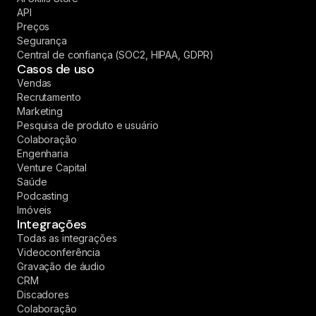
API
Preços
Segurança
Central de confiança (SOC2, HIPAA, GDPR)
Casos de uso
Vendas
Recrutamento
Marketing
Pesquisa de produto e usuário
Colaboração
Engenharia
Venture Capital
Saúde
Podcasting
Imóveis
Integrações
Todas as integrações
Videoconferência
Gravação de áudio
CRM
Discadores
Colaboração