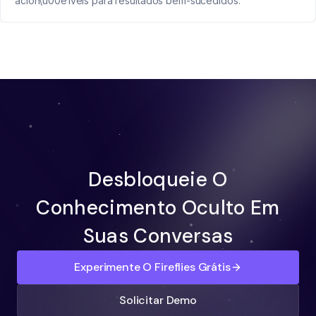
acion\u00e1veis para resultados bem-sucedidos.
Desbloqueie O
Conhecimento Oculto Em
Suas Conversas
Experimente O Fireflies Grátis
Solicitar Demo