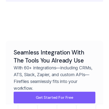
Seamless Integration With
The Tools You Already Use
With 60+ integrations—including CRMs,
ATS, Slack, Zapier, and custom APIs—
Fireflies seamlessly fits into your
workflow.
Get Started For Free