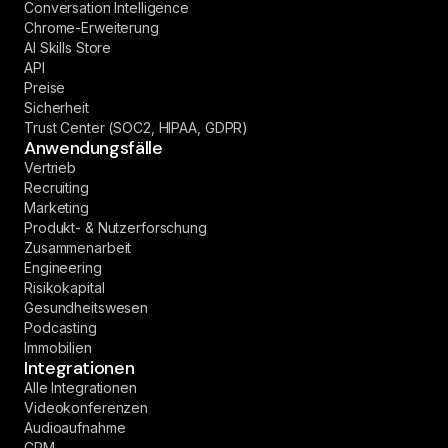
Conversation Intelligence
Chrome-Erweiterung
AI Skills Store
API
Preise
Sicherheit
Trust Center (SOC2, HIPAA, GDPR)
Anwendungsfälle
Vertrieb
Recruiting
Marketing
Produkt- & Nutzerforschung
Zusammenarbeit
Engineering
Risikokapital
Gesundheitswesen
Podcasting
Immobilien
Integrationen
Alle Integrationen
Videokonferenzen
Audioaufnahme
CRM