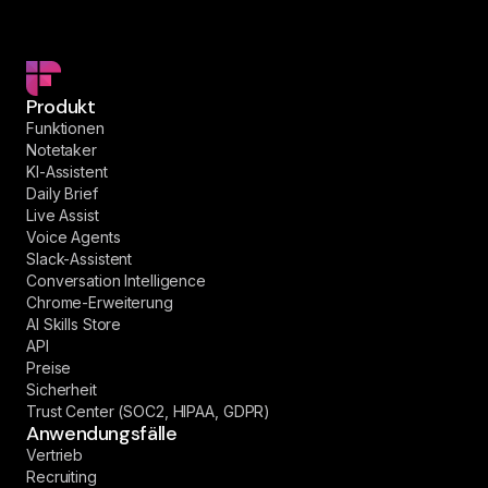
Produkt
Funktionen
Notetaker
KI-Assistent
Daily Brief
Live Assist
Voice Agents
Slack-Assistent
Conversation Intelligence
Chrome-Erweiterung
AI Skills Store
API
Preise
Sicherheit
Trust Center (SOC2, HIPAA, GDPR)
Anwendungsfälle
Vertrieb
Recruiting