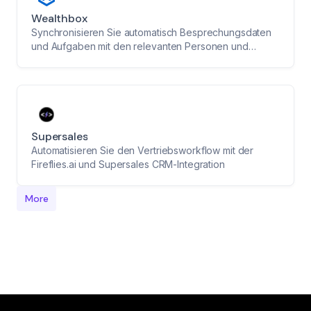
Wealthbox
Synchronisieren Sie automatisch Besprechungsdaten
und Aufgaben mit den relevanten Personen und
Unternehmen in Wealthbox und optimieren Sie so Ihren
CRM-Workflow.
Supersales
Automatisieren Sie den Vertriebsworkflow mit der
Fireflies.ai und Supersales CRM-Integration
More