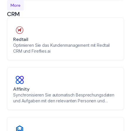
More
CRM
Redtail
Optimieren Sie das Kundenmanagement mit Redtail
CRM und Fireflies.ai
Affinity
Synchronisieren Sie automatisch Besprechungsdaten
und Aufgaben mit den relevanten Personen und
Unternehmen in Affinity und optimieren Sie Ihren CRM-
Workflow.