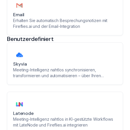
Email
Erhalten Sie automatisch Besprechungsnotizen mit
Fireflies.ai und der Email-Integration
Benutzerdefiniert
Skyvia
Meeting-Intelligenz nahtlos synchronisieren,
transformieren und automatisieren – über Ihren
gesamten Stack hinweg
Latenode
Meeting-Intelligenz nahtlos in KI-gestützte Workflows
mit LateNode und Fireflies.ai integrieren