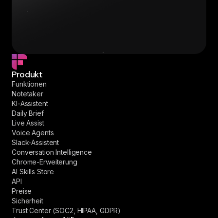
Produkt
Funktionen
Notetaker
KI-Assistent
Daily Brief
Live Assist
Voice Agents
Slack-Assistent
Conversation Intelligence
Chrome-Erweiterung
AI Skills Store
API
Preise
Sicherheit
Trust Center (SOC2, HIPAA, GDPR)