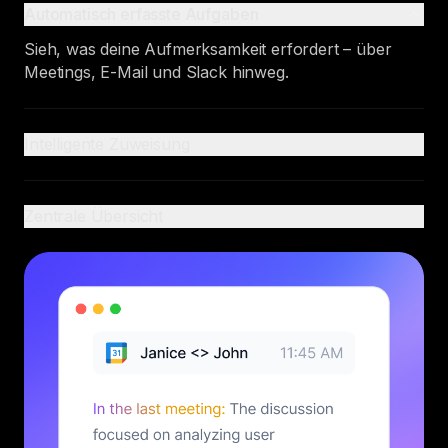
Automatisch erfasste Aufgaben
Sieh, was deine Aufmerksamkeit erfordert – über
Meetings, E-Mail und Slack hinweg.
Intelligente Zuweisung
Zentrale Übersicht