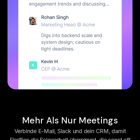
Mehr Als Nur Meetings
Verbinde E-Mail, Slack und dein CRM, damit
Fireflies die Folgearbeit übernimmt, die sonst oft