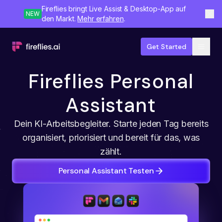
Fireflies bringt Live Assist & Desktop-App auf
NEW
den Markt.
Mehr erfahren
.
Get Started
Fireflies Personal
Assistant
Dein KI-Arbeitsbegleiter. Starte jeden Tag bereits
organisiert, priorisiert und bereit für das, was
zählt.
Personal Assistant Testen