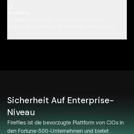
Marketing
Erfasse Erkenntnisse aus Gesprächen und
verwandle sie in Reports, Briefings und Aktionen.
Sicherheit Auf Enterprise-
Niveau
Fireflies ist die bevorzugte Plattform von CIOs in
den Fortune-500-Unternehmen und bietet