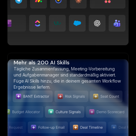
Mehr als 200 AI Skills
Tägliche Zusammenfassung, Meeting-Vorbereitung
und Aufgabenmanager sind standardmäßig aktiviert.
Füge AI Skills hinzu, die in deinem gesamten Workflow
Ergebnisse liefern.