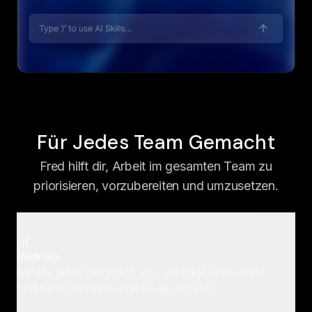
Für Jedes Team Gemacht
Fred hilft dir, Arbeit im gesamten Team zu
priorisieren, vorzubereiten und umzusetzen.
Vertrieb
Bereite jedes Gespräch vor, verfolge jeden Deal
und bleib bei jedem Follow-up am Ball.