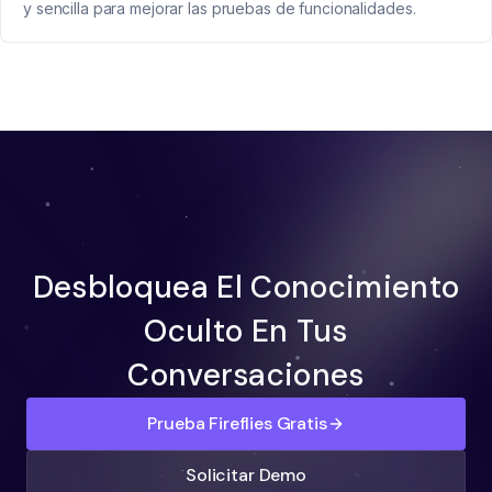
y sencilla para mejorar las pruebas de funcionalidades.
Desbloquea El Conocimiento
Oculto En Tus
Conversaciones
Prueba Fireflies Gratis
Solicitar Demo