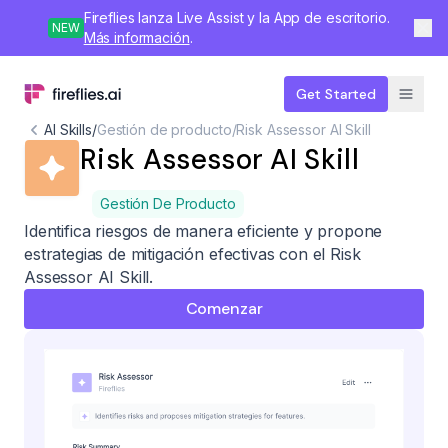
Fireflies lanza Live Assist y la App de escritorio.
NEW
Más información
.
Get Started
AI Skills
/
Gestión de producto
/
Risk Assessor AI Skill
Risk Assessor AI Skill
Gestión De Producto
Identifica riesgos de manera eficiente y propone
estrategias de mitigación efectivas con el Risk
Assessor AI Skill.
Comenzar