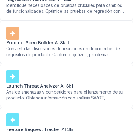
Identifique necesidades de pruebas cruciales para cambios
de funcionalidades. Optimice las pruebas de regresión con
información precisa.
Product Spec Builder AI Skill
Convierta las discusiones de reuniones en documentos de
requisitos de producto. Capture objetivos, problemas,
necesidades funcionales, prioridades y métricas de éxito de
manera fluida.
Launch Threat Analyzer AI Skill
Analice amenazas y competidores para el lanzamiento de su
producto. Obtenga información con análisis SWOT,
tendencias de mercado y revisiones de rentabilidad.
Feature Request Tracker AI Skill