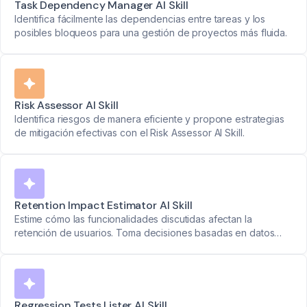
Task Dependency Manager AI Skill
Identifica fácilmente las dependencias entre tareas y los
posibles bloqueos para una gestión de proyectos más fluida.
Risk Assessor AI Skill
Identifica riesgos de manera eficiente y propone estrategias
de mitigación efectivas con el Risk Assessor AI Skill.
Retention Impact Estimator AI Skill
Estime cómo las funcionalidades discutidas afectan la
retención de usuarios. Toma decisiones basadas en datos
para mejores resultados.
Regression Tests Lister AI Skill