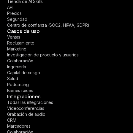
Tienda de AI Skills
API
Precios
Seguridad
Centro de confianza (SOC2, HIPAA, GDPR)
Casos de uso
Ventas
Reclutamiento
Marketing
Investigación de producto y usuarios
Colaboración
Ingeniería
Capital de riesgo
Salud
Podcasting
Bienes raíces
Integraciones
Todas las integraciones
Videoconferencias
Grabación de audio
CRM
Marcadores
Colaboración