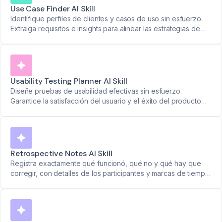
Use Case Finder AI Skill
Identifique perfiles de clientes y casos de uso sin esfuerzo.
Extraiga requisitos e insights para alinear las estrategias de
producto con las necesidades del mundo real.
Usability Testing Planner AI Skill
Diseñe pruebas de usabilidad efectivas sin esfuerzo.
Garantice la satisfacción del usuario y el éxito del producto
con una planificación optimizada.
Retrospective Notes AI Skill
Registra exactamente qué funcionó, qué no y qué hay que
corregir, con detalles de los participantes y marcas de tiempo.
Convierte las discusiones del equipo en planes de acción
claros.