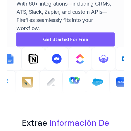
With 60+ integrations—including CRMs,
ATS, Slack, Zapier, and custom APIs—
Fireflies seamlessly fits into your
workflow.
Get Started For Free
Extrae
Información De