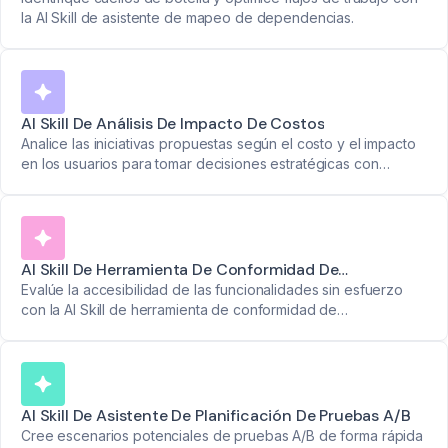
la AI Skill de asistente de mapeo de dependencias.
AI Skill De Análisis De Impacto De Costos
Analice las iniciativas propuestas según el costo y el impacto
en los usuarios para tomar decisiones estratégicas con
confianza.
AI Skill De Herramienta De Conformidad De
Accesibilidad
Evalúe la accesibilidad de las funcionalidades sin esfuerzo
con la AI Skill de herramienta de conformidad de
accesibilidad.
AI Skill De Asistente De Planificación De Pruebas A/B
Cree escenarios potenciales de pruebas A/B de forma rápida