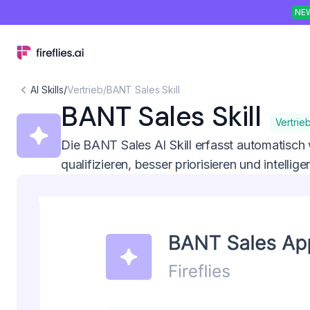
NE
AI Skills
/
Vertrieb
/
BANT Sales Skill
BANT Sales Skill
Vertrie
Die BANT Sales AI Skill erfasst automatisch
qualifizieren, besser priorisieren und intellig