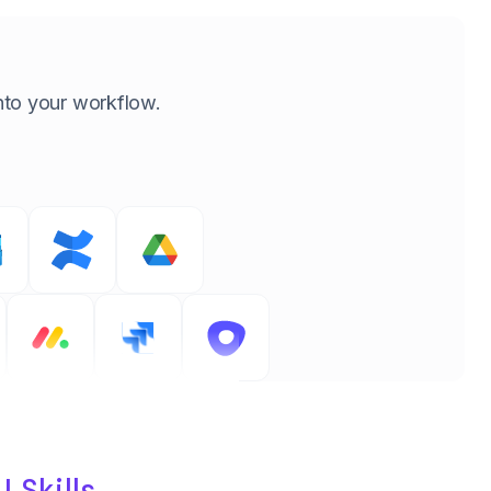
 into your workflow.
I Skills