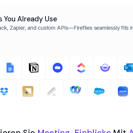
s You Already Use
ack, Zapier, and custom APIs—
Fireflies seamlessly fits
ieren Sie
Meeting-Einblicke
Mit
A