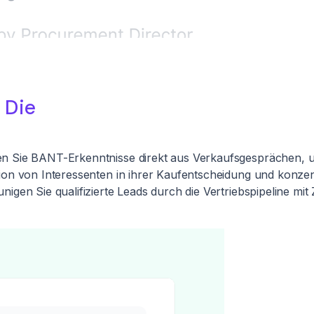
,
Die
en Sie BANT-Erkenntnisse direkt aus Verkaufsgesprächen, u
ion von Interessenten in ihrer Kaufentscheidung und konzen
nigen Sie qualifizierte Leads durch die Vertriebspipeline mit 