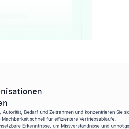
nisationen
en
Autorität, Bedarf und Zeitrahmen und konzentrieren Sie sic
Machbarkeit schnell für effizientere Vertriebsabläufe.
 umsetzbare Erkenntnisse, um Missverständnisse und unnöti