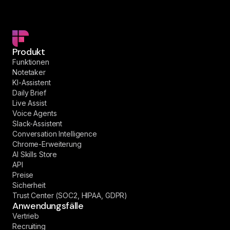
Produkt
Funktionen
Notetaker
KI-Assistent
Daily Brief
Live Assist
Voice Agents
Slack-Assistent
Conversation Intelligence
Chrome-Erweiterung
AI Skills Store
API
Preise
Sicherheit
Trust Center (SOC2, HIPAA, GDPR)
Anwendungsfälle
Vertrieb
Recruiting