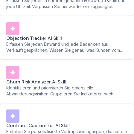
Erfassen Sie jedes in Anrufen genannte Follow-up-Datum und
jede Uhrzeit. Verpassen Sie nie wieder ein zugesagtes
Meeting.
Objection Tracker AI Skill
Erfassen Sie jeden Einwand und jede Bedenken aus
Verkaufsgesprächen. Wissen Sie genau, was Kunden vom
Kauf abhält.
Churn Risk Analyzer AI Skill
Identifizieren und priorisieren Sie potenzielle
Abwanderungsrisiken. Gruppieren Sie Indikatoren nach
Schweregrad, um Probleme zu beheben, bevor sie die
Kundenbindung beeinträchtigen.
Contract Customizer AI Skill
Erstellen Sie personalisierte Vertragsbedingungen, die auf die