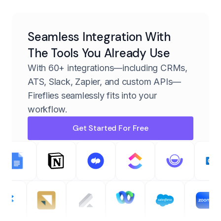
Seamless Integration With
The Tools You Already Use
With 60+ integrations—including CRMs,
ATS, Slack, Zapier, and custom APIs—
Fireflies seamlessly fits into your
workflow.
Get Started For Free