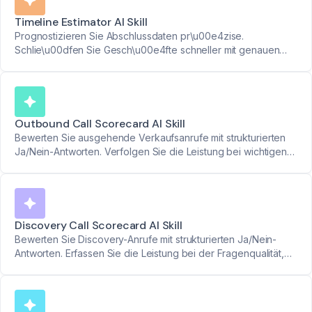
Timeline Estimator AI Skill
Prognostizieren Sie Abschlussdaten pr\u00e4zise.
Schlie\u00dfen Sie Gesch\u00e4fte schneller mit genauen
Zeitplansch\u00e4tzungen ab.
Outbound Call Scorecard AI Skill
Bewerten Sie ausgehende Verkaufsanrufe mit strukturierten
Ja/Nein-Antworten. Verfolgen Sie die Leistung bei wichtigen
Punkten wie Anrufgrund, Schmerzpunkte und nächste Schritte.
Discovery Call Scorecard AI Skill
Bewerten Sie Discovery-Anrufe mit strukturierten Ja/Nein-
Antworten. Erfassen Sie die Leistung bei der Fragenqualität,
der Identifikation von Schmerzpunkten und der Festlegung
nächster Schritte.