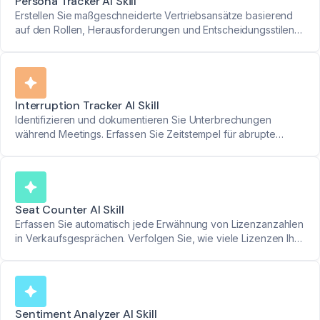
Persona Tracker AI Skill
Erstellen Sie maßgeschneiderte Vertriebsansätze basierend
auf den Rollen, Herausforderungen und Entscheidungsstilen
Ihrer Interessenten.
Interruption Tracker AI Skill
Identifizieren und dokumentieren Sie Unterbrechungen
während Meetings. Erfassen Sie Zeitstempel für abrupte
Unterbrechungen und sorgen Sie für reibungslosere
Diskussionen.
Seat Counter AI Skill
Erfassen Sie automatisch jede Erwähnung von Lizenzanzahlen
in Verkaufsgesprächen. Verfolgen Sie, wie viele Lizenzen Ihre
Interessenten erwerben möchten.
Sentiment Analyzer AI Skill