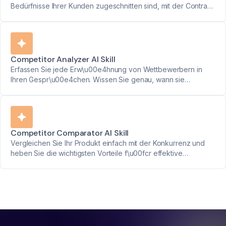
Bedürfnisse Ihrer Kunden zugeschnitten sind, mit der Contract
Customizer AI Skill.
Competitor Analyzer AI Skill
Erfassen Sie jede Erw\u00e4hnung von Wettbewerbern in
Ihren Gespr\u00e4chen. Wissen Sie genau, wann sie
auftauchen und warum Kunden sie erw\u00e4hnen.
Competitor Comparator AI Skill
Vergleichen Sie Ihr Produkt einfach mit der Konkurrenz und
heben Sie die wichtigsten Vorteile f\u00fcr effektive
Vertriebsstrategien hervor.