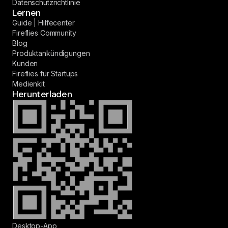
Datenschutzrichtlinie
Lernen
Guide | Hilfecenter
Fireflies Community
Blog
Produktankündigungen
Kunden
Fireflies für Startups
Medienkit
Herunterladen
Desktop-App