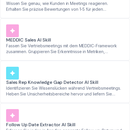
Wissen Sie genau, wie Kunden in Meetings reagieren.
Erhalten Sie präzise Bewertungen von 1-5 für jeden
Teilnehmer mit klaren Erklärungen ihrer Reaktionen.
MEDDIC Sales AI Skill
Fassen Sie Vertriebsmeetings mit dem MEDDIC-Framework
zusammen. Gruppieren Sie Erkenntnisse in Metriken,
Entscheidungskriterien und andere Schlüsselkategorien mit
organisierten Zeitstempeln.
Sales Rep Knowledge Gap Detector AI Skill
Identifizieren Sie Wissenslücken während Vertriebsmeetings.
Heben Sie Unsicherheitsbereiche hervor und liefern Sie
umsetzbare Erkenntnisse zur Stärkung der Leistung von
Vertriebsmitarbeitern.
Follow Up Date Extractor AI Skill