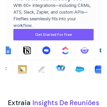
With 60+ integrations—including CRMs,
ATS, Slack, Zapier, and custom APIs—
Fireflies seamlessly fits into your
workflow.
Get Started For Free
Extraia
Insights De Reuniões