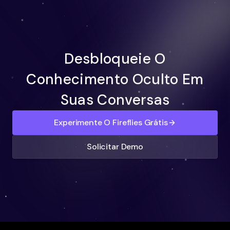
Desbloqueie O
Conhecimento Oculto Em
Suas Conversas
Experimente O Fireflies Grátis
Solicitar Demo