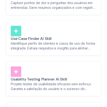
Capture pontos de dor e perguntas dos usuários em
entrevistas. Gere resumos organizados e com registro
de tempo para embasar decisões de produto.
Use Case Finder AI Skill
Identifique perfis de clientes e casos de uso de forma
integrada. Extraia requisitos e insights para alinhar
estratégias de produto com necessidades reais.
Usability Testing Planner AI Skill
Projete testes de usabilidade eficazes sem esforço.
Garanta a satisfação do usuário e o sucesso do
produto com um planejamento otimizado.