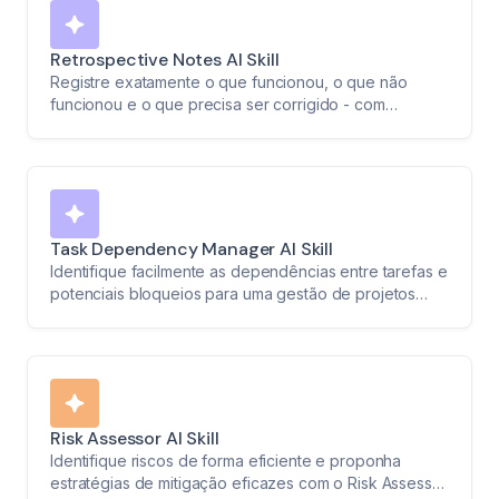
Retrospective Notes AI Skill
Registre exatamente o que funcionou, o que não
funcionou e o que precisa ser corrigido - com
detalhes dos participantes e marcações de tempo.
Transforme discussões da equipe em planos de ação
claros.
Task Dependency Manager AI Skill
Identifique facilmente as dependências entre tarefas e
potenciais bloqueios para uma gestão de projetos
mais fluida.
Risk Assessor AI Skill
Identifique riscos de forma eficiente e proponha
estratégias de mitigação eficazes com o Risk Assessor