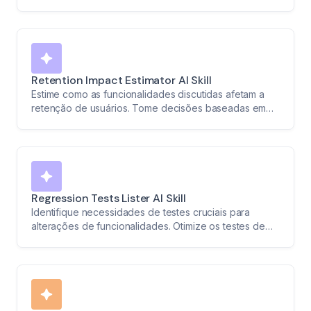
AI Skill.
Retention Impact Estimator AI Skill
Estime como as funcionalidades discutidas afetam a
retenção de usuários. Tome decisões baseadas em
dados para melhores resultados.
Regression Tests Lister AI Skill
Identifique necessidades de testes cruciais para
alterações de funcionalidades. Otimize os testes de
regressão com informações precisas.