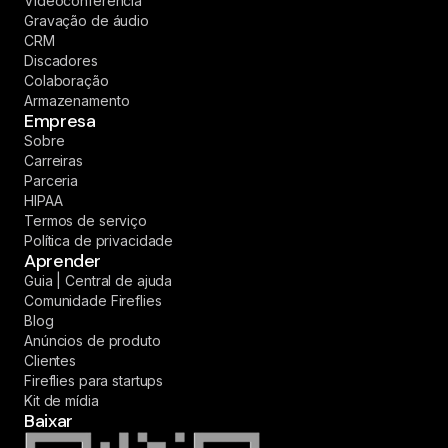
Videoconferência
Gravação de áudio
CRM
Discadores
Colaboração
Armazenamento
Empresa
Sobre
Carreiras
Parceria
HIPAA
Termos de serviço
Política de privacidade
Aprender
Guia | Central de ajuda
Comunidade Fireflies
Blog
Anúncios de produto
Clientes
Fireflies para startups
Kit de mídia
Baixar