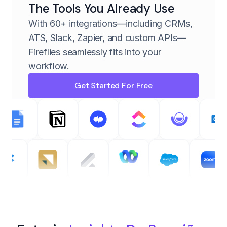
The Tools You Already Use
With 60+ integrations—including CRMs,
ATS, Slack, Zapier, and custom APIs—
Fireflies seamlessly fits into your
workflow.
Get Started For Free