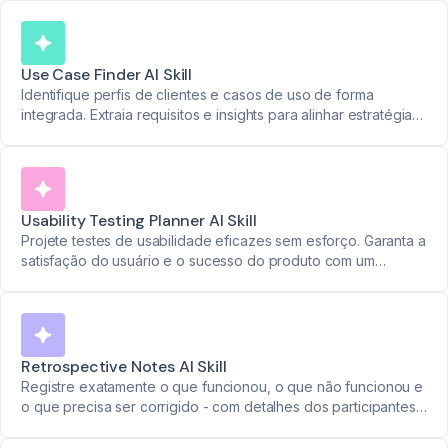
Use Case Finder AI Skill
Identifique perfis de clientes e casos de uso de forma
integrada. Extraia requisitos e insights para alinhar estratégias
de produto com necessidades reais.
Usability Testing Planner AI Skill
Projete testes de usabilidade eficazes sem esforço. Garanta a
satisfação do usuário e o sucesso do produto com um
planejamento otimizado.
Retrospective Notes AI Skill
Registre exatamente o que funcionou, o que não funcionou e
o que precisa ser corrigido - com detalhes dos participantes
e marcações de tempo. Transforme discussões da equipe em
planos de ação claros.