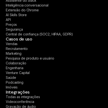
Assistente do Slack
Inteligência conversacional
Extensão do Chrome
AI Skills Store
API
Preços
Segurança
Central de confiança (SOC2, HIPAA, GDPR)
Casos de uso
Vendas
Recrutamento
Marketing
Pesquisa de produto e usuário
Colaboração
Engenharia
Venture Capital
Saúde
Podcasting
Imóveis
Integrações
Todas as integrações
Videoconferência
Gravação de áudio