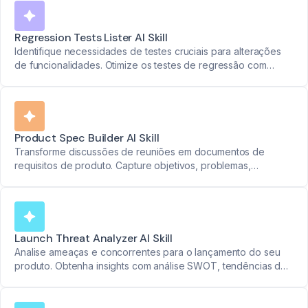
Regression Tests Lister AI Skill
Identifique necessidades de testes cruciais para alterações
de funcionalidades. Otimize os testes de regressão com
informações precisas.
Product Spec Builder AI Skill
Transforme discussões de reuniões em documentos de
requisitos de produto. Capture objetivos, problemas,
necessidades funcionais, prioridades e métricas de sucesso
de forma integrada.
Launch Threat Analyzer AI Skill
Analise ameaças e concorrentes para o lançamento do seu
produto. Obtenha insights com análise SWOT, tendências de
mercado e avaliações de rentabilidade.