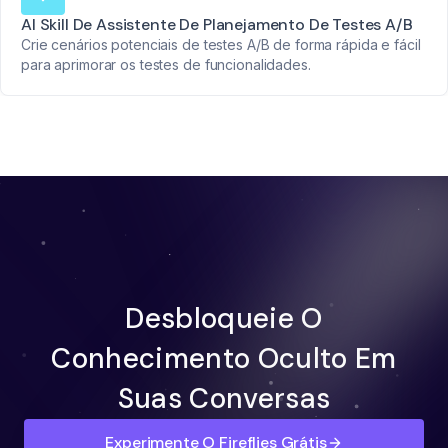
AI Skill De Assistente De Planejamento De Testes A/B
Crie cenários potenciais de testes A/B de forma rápida e fácil
para aprimorar os testes de funcionalidades.
Desbloqueie O
Conhecimento Oculto Em
Suas Conversas
Experimente O Fireflies Grátis