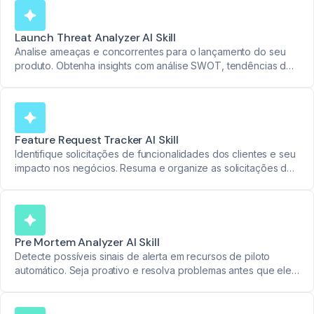
Launch Threat Analyzer AI Skill
Analise ameaças e concorrentes para o lançamento do seu
produto. Obtenha insights com análise SWOT, tendências de
mercado e avaliações de rentabilidade.
Feature Request Tracker AI Skill
Identifique solicitações de funcionalidades dos clientes e seu
impacto nos negócios. Resuma e organize as solicitações de
forma concisa para insights de produto acionáveis.
Pre Mortem Analyzer AI Skill
Detecte possíveis sinais de alerta em recursos de piloto
automático. Seja proativo e resolva problemas antes que eles
se agravem.