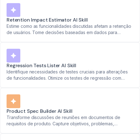
Retention Impact Estimator AI Skill
Estime como as funcionalidades discutidas afetam a retenção
de usuários. Tome decisões baseadas em dados para
melhores resultados.
Regression Tests Lister AI Skill
Identifique necessidades de testes cruciais para alterações
de funcionalidades. Otimize os testes de regressão com
informações precisas.
Product Spec Builder AI Skill
Transforme discussões de reuniões em documentos de
requisitos de produto. Capture objetivos, problemas,
necessidades funcionais, prioridades e métricas de sucesso
de forma integrada.