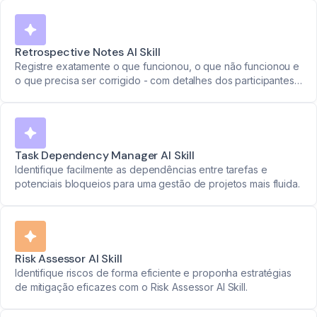
Retrospective Notes AI Skill
Registre exatamente o que funcionou, o que não funcionou e
o que precisa ser corrigido - com detalhes dos participantes
e marcações de tempo. Transforme discussões da equipe em
planos de ação claros.
Task Dependency Manager AI Skill
Identifique facilmente as dependências entre tarefas e
potenciais bloqueios para uma gestão de projetos mais fluida.
Risk Assessor AI Skill
Identifique riscos de forma eficiente e proponha estratégias
de mitigação eficazes com o Risk Assessor AI Skill.