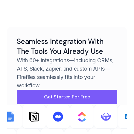
Seamless Integration With
The Tools You Already Use
With 60+ integrations—including CRMs,
ATS, Slack, Zapier, and custom APIs—
Fireflies seamlessly fits into your
workflow.
Get Started For Free