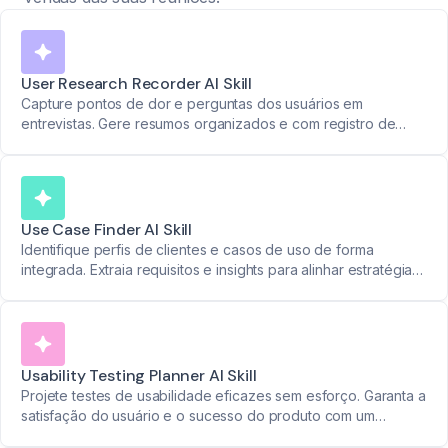
User Research Recorder AI Skill
Capture pontos de dor e perguntas dos usuários em
entrevistas. Gere resumos organizados e com registro de
tempo para embasar decisões de produto.
Use Case Finder AI Skill
Identifique perfis de clientes e casos de uso de forma
integrada. Extraia requisitos e insights para alinhar estratégias
de produto com necessidades reais.
Usability Testing Planner AI Skill
Projete testes de usabilidade eficazes sem esforço. Garanta a
satisfação do usuário e o sucesso do produto com um
planejamento otimizado.