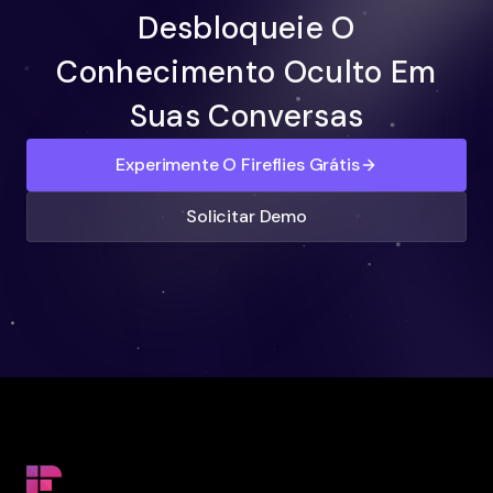
Desbloqueie O
Conhecimento Oculto Em
Suas Conversas
Experimente O Fireflies Grátis
Solicitar Demo