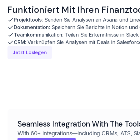
Funktioniert Mit Ihren Finanzto
Projekttools
: Senden Sie Analysen an Asana und Line
Dokumentation
: Speichern Sie Berichte in Notion un
Teamkommunikation
: Teilen Sie Erkenntnisse in Sla
CRM
: Verknüpfen Sie Analysen mit Deals in Salesfo
Jetzt Loslegen
Seamless Integration With The Tool
With 60+ integrations—including CRMs, ATS, Sl