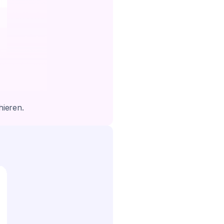
hieren.