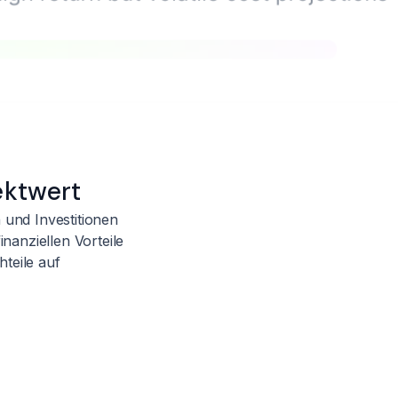
ektwert
 und Investitionen
inanziellen Vorteile
hteile auf