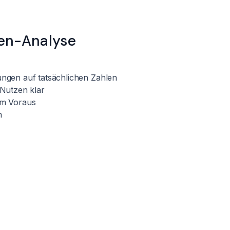
en-Analyse
dungen auf tatsächlichen Zahlen
 Nutzen klar
 im Voraus
n