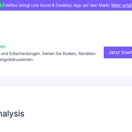
Fireflies bringt Live Assist & Desktop-App auf den Markt.
Mehr erfa
W
zen
Jetzt Star
en und Entscheidungen. Sehen Sie Kosten, Renditen
ungsdiskussionen.