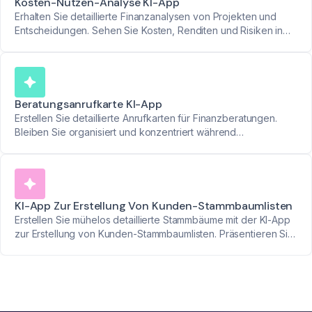
Kosten-Nutzen-Analyse KI-App
Erhalten Sie detaillierte Finanzanalysen von Projekten und
Entscheidungen. Sehen Sie Kosten, Renditen und Risiken in
klaren Zahlen basierend auf Besprechungsdiskussionen.
Beratungsanrufkarte KI-App
Erstellen Sie detaillierte Anrufkarten für Finanzberatungen.
Bleiben Sie organisiert und konzentriert während
Kundenmeetings.
KI-App Zur Erstellung Von Kunden-Stammbaumlisten
Erstellen Sie mühelos detaillierte Stammbäume mit der KI-App
zur Erstellung von Kunden-Stammbaumlisten. Präsentieren Sie
Kundenbeziehungen nahtlos.