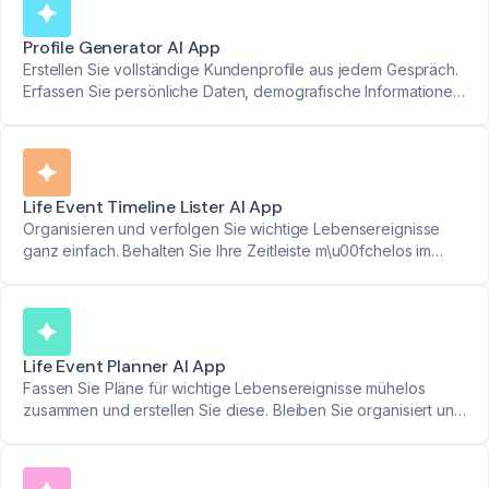
Profile Generator AI App
Erstellen Sie vollständige Kundenprofile aus jedem Gespräch.
Erfassen Sie persönliche Daten, demografische Informationen
und finanzielle Ziele an einem organisierten Ort.
Life Event Timeline Lister AI App
Organisieren und verfolgen Sie wichtige Lebensereignisse
ganz einfach. Behalten Sie Ihre Zeitleiste m\u00fchelos im
Blick.
Life Event Planner AI App
Fassen Sie Pläne für wichtige Lebensereignisse mühelos
zusammen und erstellen Sie diese. Bleiben Sie organisiert und
auf finanzielle Veränderungen vorbereitet.