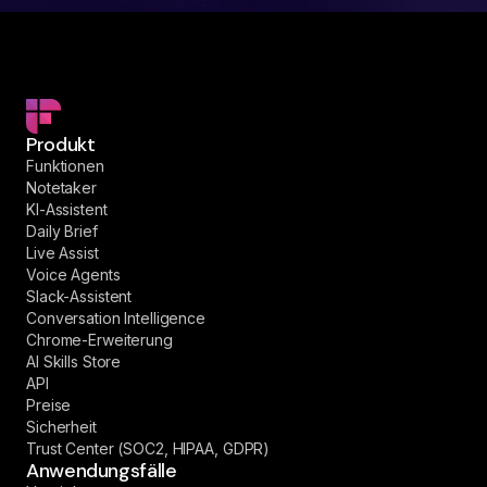
Produkt
Funktionen
Notetaker
KI-Assistent
Daily Brief
Live Assist
Voice Agents
Slack-Assistent
Conversation Intelligence
Chrome-Erweiterung
AI Skills Store
API
Preise
Sicherheit
Trust Center (SOC2, HIPAA, GDPR)
Anwendungsfälle