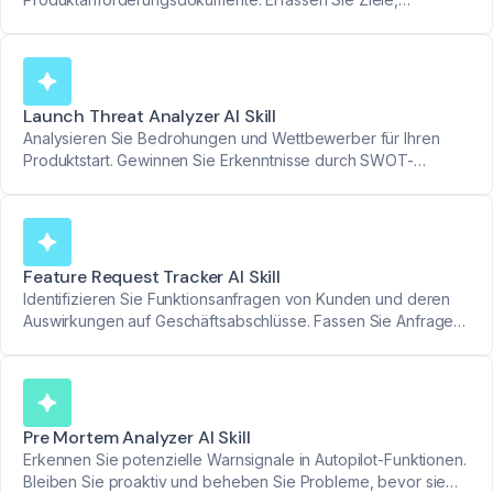
Probleme, funktionale Anforderungen, Prioritäten und
Erfolgsmetriken nahtlos.
Launch Threat Analyzer AI Skill
Analysieren Sie Bedrohungen und Wettbewerber für Ihren
Produktstart. Gewinnen Sie Erkenntnisse durch SWOT-
Analyse, Markttrends und Rentabilitätsbewertungen.
Feature Request Tracker AI Skill
Identifizieren Sie Funktionsanfragen von Kunden und deren
Auswirkungen auf Geschäftsabschlüsse. Fassen Sie Anfragen
zusammen und organisieren Sie sie prägnant für umsetzbare
Produkteinblicke.
Pre Mortem Analyzer AI Skill
Erkennen Sie potenzielle Warnsignale in Autopilot-Funktionen.
Bleiben Sie proaktiv und beheben Sie Probleme, bevor sie