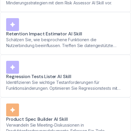
Minderungsstrategien mit dem Risk Assessor AI Skill vor.
Retention Impact Estimator AI Skill
Schätzen Sie, wie besprochene Funktionen die
Nutzerbindung beeinflussen. Treffen Sie datengestützte
Entscheidungen für bessere Ergebnisse.
Regression Tests Lister AI Skill
Identifizieren Sie wichtige Testanforderungen für
Funktionsänderungen. Optimieren Sie Regressionstests mit
präzisen Erkenntnissen.
Product Spec Builder AI Skill
Verwandeln Sie Meeting-Diskussionen in
Produktanforderungsdokumente. Erfassen Sie Ziele,