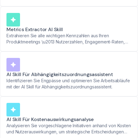
eskalieren.
Metrics Extractor AI Skill
Extrahieren Sie alle wichtigen Kennzahlen aus Ihren
Produktmeetings \u2013 Nutzerzahlen, Engagement-Raten,
Feature-Nutzung und mehr. Verwandeln Sie Datenpunkte in
klare Berichte.
AI Skill Für Abhängigkeitszuordnungsassistent
Identifizieren Sie Engpässe und optimieren Sie Arbeitsabläufe
mit der AI Skill für Abhängigkeitszuordnungsassistent.
AI Skill Für Kostenauswirkungsanalyse
Analysieren Sie vorgeschlagene Initiativen anhand von Kosten
und Nutzerauswirkungen, um strategische Entscheidungen
sicher zu treffen.