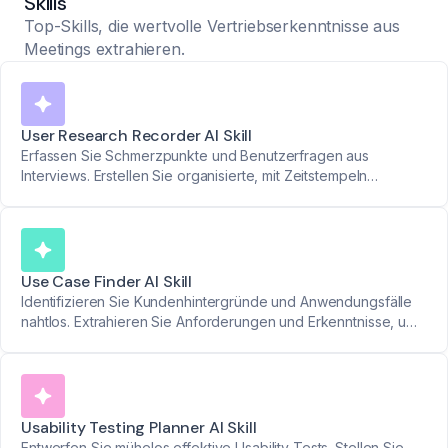
Skills
Top-Skills, die wertvolle Vertriebserkenntnisse aus
Meetings extrahieren.
User Research Recorder AI Skill
Erfassen Sie Schmerzpunkte und Benutzerfragen aus
Interviews. Erstellen Sie organisierte, mit Zeitstempeln
versehene Zusammenfassungen für fundierte
Produktentscheidungen.
Use Case Finder AI Skill
Identifizieren Sie Kundenhintergründe und Anwendungsfälle
nahtlos. Extrahieren Sie Anforderungen und Erkenntnisse, um
Produktstrategien an realen Bedürfnissen auszurichten.
Usability Testing Planner AI Skill
Entwerfen Sie mühelos effektive Usability-Tests. Stellen Sie