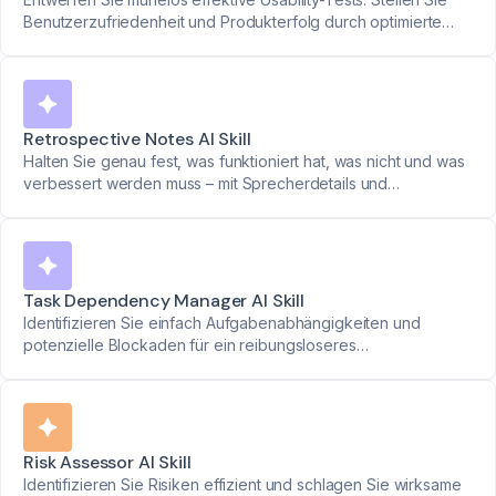
Benutzerzufriedenheit und Produkterfolg durch optimierte
Planung sicher.
Retrospective Notes AI Skill
Halten Sie genau fest, was funktioniert hat, was nicht und was
verbessert werden muss – mit Sprecherdetails und
Zeitstempeln. Verwandeln Sie Teamdiskussionen in klare
Aktionspläne.
Task Dependency Manager AI Skill
Identifizieren Sie einfach Aufgabenabhängigkeiten und
potenzielle Blockaden für ein reibungsloseres
Projektmanagement.
Risk Assessor AI Skill
Identifizieren Sie Risiken effizient und schlagen Sie wirksame