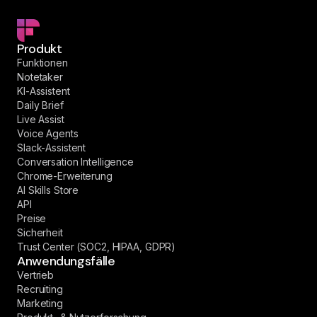
Produkt
Funktionen
Notetaker
KI-Assistent
Daily Brief
Live Assist
Voice Agents
Slack-Assistent
Conversation Intelligence
Chrome-Erweiterung
AI Skills Store
API
Preise
Sicherheit
Trust Center (SOC2, HIPAA, GDPR)
Anwendungsfälle
Vertrieb
Recruiting
Marketing