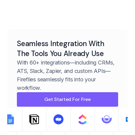
Seamless Integration With
The Tools You Already Use
With 60+ integrations—including CRMs,
ATS, Slack, Zapier, and custom APIs—
Fireflies seamlessly fits into your
workflow.
Get Started For Free